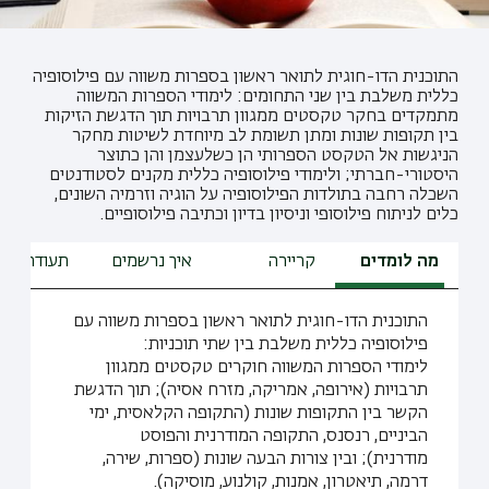
התוכנית הדו-חוגית לתואר ראשון בספרות משווה עם פילוסופיה
כללית משלבת בין שני התחומים: לימודי הספרות המשווה
מתמקדים בחקר טקסטים ממגוון תרבויות תוך הדגשת הזיקות
בין תקופות שונות ומתן תשומת לב מיוחדת לשיטות מחקר
הניגשות אל הטקסט הספרותי הן כשלעצמן והן כתוצר
היסטורי-חברתי; ולימודי פילוסופיה כללית מקנים לסטודנטים
השכלה רחבה בתולדות הפילוסופיה על הוגיה וזרמיה השונים,
כלים לניתוח פילוסופי וניסיון בדיון וכתיבה פילוסופיים.
מה לומדים
קריירה
איך נרשמים
תעודת הור
התוכנית הדו-חוגית לתואר ראשון בספרות משווה עם
פילוסופיה כללית משלבת בין שתי תוכניות:
לימודי הספרות המשווה חוקרים טקסטים ממגוון
תרבויות (אירופה, אמריקה, מזרח אסיה); תוך הדגשת
הקשר בין התקופות שונות (התקופה הקלאסית, ימי
הביניים, רנסנס, התקופה המודרנית והפוסט
מודרנית); ובין צורות הבעה שונות (ספרות, שירה,
דרמה, תיאטרון, אמנות, קולנוע, מוסיקה).