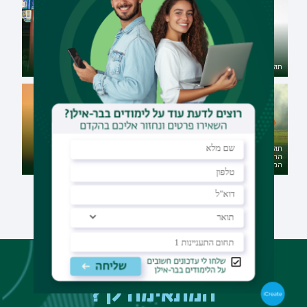
תואר ראשון רב-תחומי במדעי
הרוח במגמת אסיה עם פילוסופיה
תואר ראשון בספרות משווה
כללית - דו-חוגי מובנה
תואר ראשון רב-תחומי במדעי
תואר ראשון בפילוסופיה כללית
הרוח במגמת אסיה עם מדעי
עם רב-תחומי במדעי הרוח -
המדינה - דו-חוגי מובנה
דו-חוגי מובנה
לא מצאת את התוכנית
המתאימה לך?