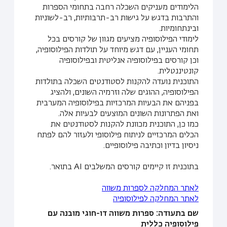
הלימודים מעניקים השכלה רחבה בתחומי הספרות
והתרבות בדגש על גישות רב-תרבותיות, רב-לשוניות
ובינתחומיות.
לימודי הפילוסופיה מציעים מגוון של קורסים בכל
תחומי העניין, עם דגש מיוחד על תולדות הפילוסופיה,
וכן קורסים בפילוסופיה אנליטית ובפילוסופיה
קונטיננטלית.
התוכנית נועדה להקנות לסטודנטים השכלה בתולדות
הפילוסופיה, ההוגים שלה וזרמיה השונים, ולהציג
בפניהם את הבעיות המרכזיות בפילוסופיה המערבית
ואת הפתרונות השונים המוצעים לבעיות אלה.
כמו כן, התוכנית מכוונת להקנות לסטודנטים את
הכלים המרכזיים לניתוח פילוסופי ולעזור להם לפתח
ניסיון בדיון וכתיבה פילוסופיים.
בתוכנית זו קיימים קורסים המשלבים AI בתואר.
לאתר המחלקה לספרות משווה
לאתר המחלקה לפילוסופיה
שם בתעודה: ספרות משווה דו-חוגי מובנה עם
פילוסופיה כללית