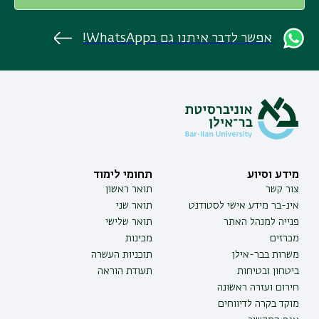
אפשר לדבר איתנו גם בWhatsApp!
מידע וסיוע
תחומי לימוד
צור קשר
תואר ראשון
אינ-בר מידע אישי לסטודנט
תואר שני
פנייה למנהל האתר
תואר שלישי
מכרזים
מכינות
משרות בבר-אילן
תוכניות העשרה
ביטחון ובטיחות
תעודת הוראה
חירום ועזרה ראשונה
מוקד בקרה לדיווחים