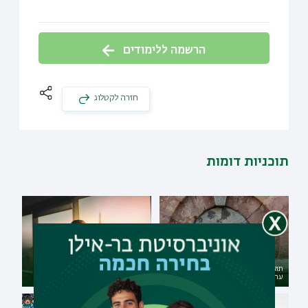
הרשמה ללימודים
חזרה לקטלוג
תוכניות דומות
תואר ראשון בהיסטוריה כללית עם
תואר ראשון בערבית עם
ערבית - דו-חוגי מובנה
פילוסופיה יהודית