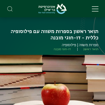
Skip
to
main
content
תואר ראשון בספרות משווה עם פילוסופיה
כללית - דו-חוגי מובנה
ספרות משווה | פילוסופיה
תואר ראשון
דו-חוגי מובנה