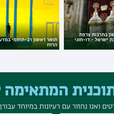
ון בתרבות צרפת
 ישראל - דו-חוגי
תואר ראשון רב-תחומי במדע
הרוח
וכנית המתאימה ל
ים ואנו נחזור עם רעיונות במיוחד עבורך