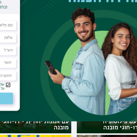
חזרה לקטלוג
ניות דומות
ון בלימודים
תואר ראשון בספרות משווה
עם פילוסופיה
עם אמנות יהודית - דו-חוגי
ו-חוגי מובנה
מובנה