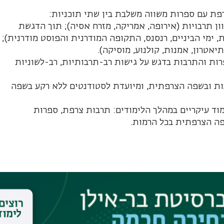
פת עם ספרות משווה משלבת בין שתי תוכניות:
ן תרבויות (אירופה, אמריקה, מזרח אסיה); תוך הדגשת
ימי הביניים, רנסנס, התקופה המודרנית והפוסט מודרנית);
יאטרון, אמנות, קולנוע, מוסיקה).
ות והתרבות בדגש על גישות רב-תרבותיות, רב-לשוניות
ות ובשפה הצרפתית, ומיועדת לסטודנטים ללא רקע בשפה
וד עיקריים במהלך הלימודים: תרבות צרפת, ספרות
ה הצרפתית בכל הרמות.
ספרות משווה