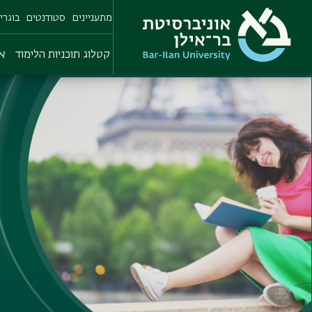
Skip
מתעניינים
סטודנטים
בוגרי
to
main
content
קטלוג תוכניות הלימוד
או