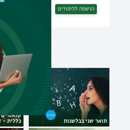
הרשמה ללימודים
שיתוף
תוכ
תואר ראש
קלאסיים 
תואר שני בבלשנות
כללית - ד