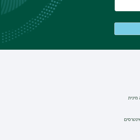
מינית
אינטרסים