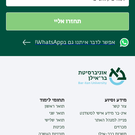
אפשר לדבר איתנו גם בWhatsApp!
מידע וסיוע
תחומי לימוד
צור קשר
תואר ראשון
אינ-בר מידע אישי לסטודנט
תואר שני
פנייה למנהל האתר
תואר שלישי
מכרזים
מכינות
משרות בבר-אילן
תוכניות העשרה