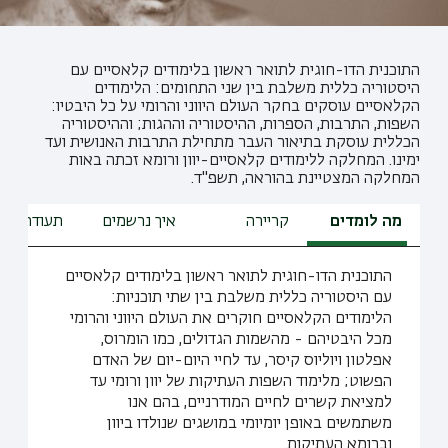
התוכנית הדו-חוגית לתואר ראשון בלימודים קלאסיים עם
היסטוריה כללית משלבת בין שני התחומים: הלימודים
הקלאסיים עוסקים בחקר העולם היווני והרומי על כל היבטיו:
השפות, התרבות, הספרות, ההיסטוריה וההגות; וההיסטוריה
הכללית עוסקת בתיאור העבר מתחילת התרבות האנושית ועד
ימינו. המחלקה ללימודים קלאסיים-יוון ורומא זכתה באות
המחלקה המצטיינת בהוראה, תשפ"ד.
מה לומדים
קריירה
איך נרשמים
תעודת הור
התוכנית הדו-חוגית לתואר ראשון בלימודים קלאסיים
עם היסטוריה כללית משלבת בין שתי תוכניות:
הלימודים הקלאסיים חוקרים את העולם היווני והרומי
מכל היבטיהם - מהשמות הגדולים, כמו הומרוס,
אפלטון ויוליוס קיסר, עד לחיי היום-יום של האדם
הפשוט; מלימוד השפות העתיקות של יוון ורומי עד
למציאת קשרים לחיים המודרניים, בהם אנו
משתמשים באופן יומיומי במושגים שנולדו ביוון
וברומא העתיקות.