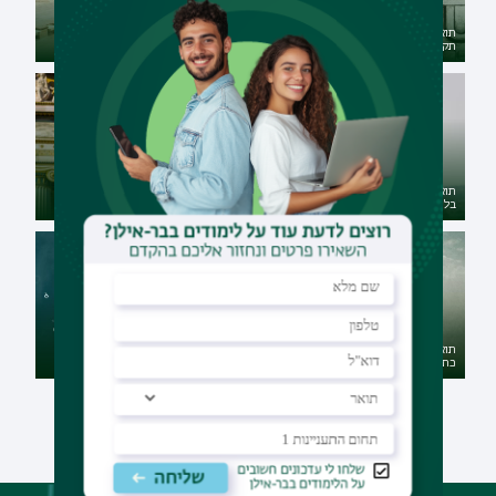
תואר ראשון בהיסטוריה כללית עם
תואר ראשון באנגלית - ספרות עם
לימודי ארץ ישראל וארכאולוגיה -
תקשורת - דו-חוגי מובנה
דו-חוגי מובנה
תואר ראשון בלימודים קלאסיים
תואר ראשון בתרבות צרפת עם
עם פילוסופיה כללית - דו-חוגי
בלשנות אנגלית - דו-חוגי מובנה
מובנה
תואר שני בספרות משווה במגמת
כתיבה יוצרת
תואר שני בבלשנות