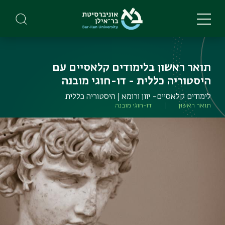
Skip
to
main
content
תואר ראשון בלימודים קלאסיים עם
היסטוריה כללית - דו-חוגי מובנה
לימודים קלאסיים- יוון ורומא | היסטוריה כללית
תואר ראשון
דו-חוגי מובנה