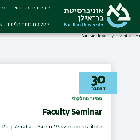
Skip
מתעניינים
סטודנטים
בוגרי
to
main
content
קטלוג תוכניות הלימוד
או
ראשי
Bar-Ilan University - event
30
דצמבר
סמינר מחלקתי
Faculty Seminar
Prof. Avraham Yaron, Weizmann Institute