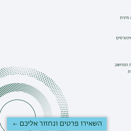
מינית
אינטרסים
ת המחשוב
ת
השאירו פרטים ונחזור אליכם