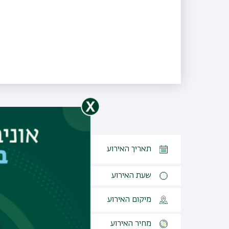
30.12.2024, כט כסלו התשפה,
תאריך האירוע
יום שני
שעת האירוע
13:00
מיקום האירוע
הפקולטה לרפואה, צפת
מחיר האירוע
ללא עלות