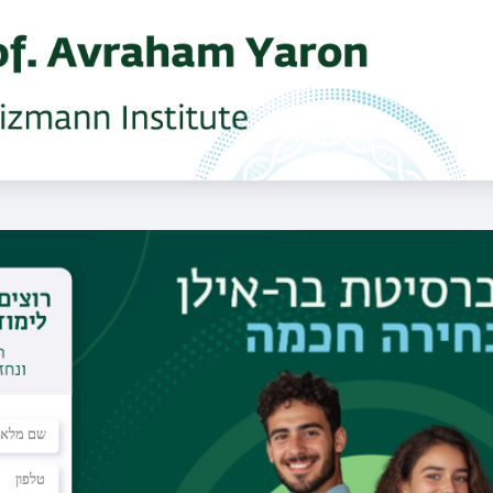
Mechanisms of neuronal wiring