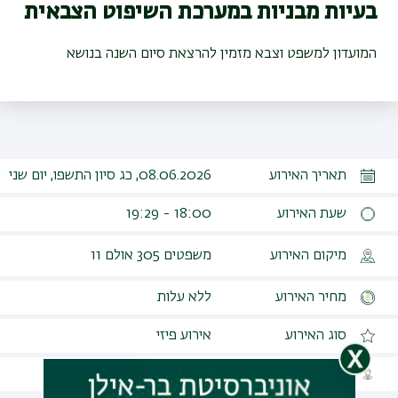
בעיות מבניות במערכת השיפוט הצבאית
המועדון למשפט וצבא מזמין להרצאת סיום השנה בנושא
תאריך האירוע
08.06.2026, כג סיון התשפו, יום שני
שעת האירוע
18:00 - 19:29
מיקום האירוע
משפטים 305 אולם 11
מחיר האירוע
ללא עלות
סוג האירוע
אירוע פיזי
קהל יעד
פתוח לקהל הרחב