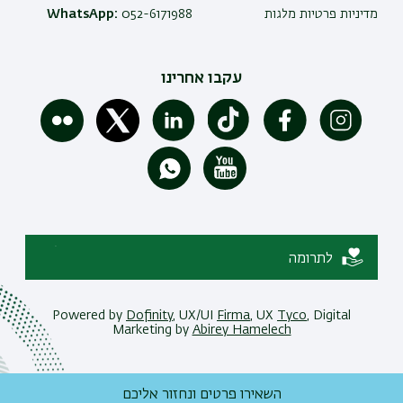
מדיניות פרטיות מלגות
052-6171988
WhatsApp:
עקבו אחרינו
לתרומה
Powered by
Dofinity
, UX/UI
Firma
, UX
Tyco
, Digital
Marketing by
Abirey Hamelech
השאירו פרטים ונחזור אליכם