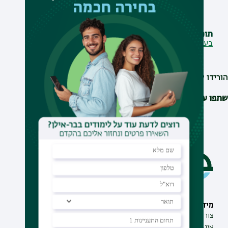
תוכנייה
בעיות מבניות במערכת השיפוט הצבאית
הורידו ליומן
שתפו עם חברים
מידע וסיוע
תחומי לימוד
צור קשר
תואר ראשון
אינ-בר מידע אישי לסטודנט
תואר שני