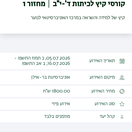
קורסי קיץ לכיתות ד'-י"ב ׀ מחזור 1
קיץ של למידה והשראה במרכז האוניברסיטאי לנוער
05.07.2026, כ תמוז התשפו -
תאריך האירוע
16.07.2026, ב אב התשפו
מיקום האירוע
אוניברסיטת בר-אילן
מחיר האירוע
1800.00 ש"ח
סוג האירוע
אירוע פיזי
קהל יעד
מוזמנים בלבד