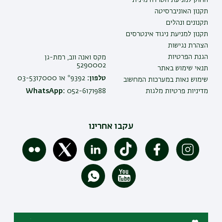
תקנון האוניברסיטה
תקנונים ונהלים
תקנון למניעת ניגוד אינטרסים
הצהרת נגישות
הגנת הפרטיות
מקס ואנה ווב, רמת-גן
5290002
תנאי שימוש באתר
טלפון:
9392* או 03-5317000
שימוש נאות במערכות המחשוב
מדיניות פרטיות מלגות
052-6171988
WhatsApp:
עקבו אחרינו