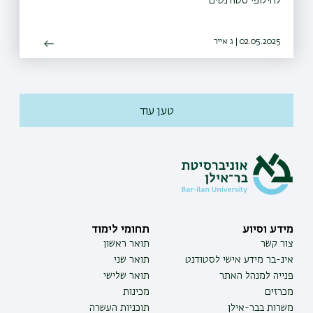
לחילופי סטודנטים
02.05.2025 | ג אייר
טען עוד
מידע וסיוע
תחומי לימוד
צור קשר
תואר ראשון
אינ-בר מידע אישי לסטודנט
תואר שני
פנייה למנהל האתר
תואר שלישי
מכרזים
מכינות
משרות בבר-אילן
תוכניות העשרה