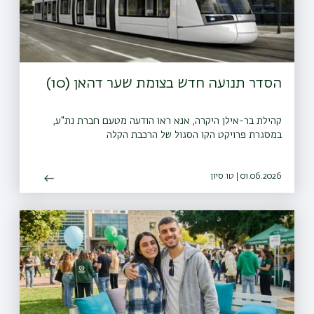
הסדר תנועה חדש בצומת שער דהאן (10)
קהילת בר-אילן היקרה, אנא ראו הודעה מטעם חברת נת"ע,
במסגרת פרויקט הקו הסגול של הרכבת הקלה
01.06.2026 | טו סיון