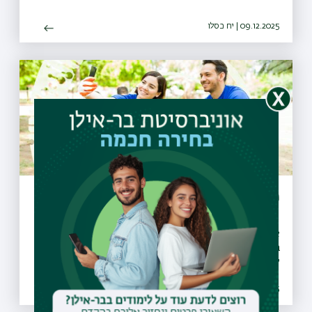
09.12.2025 | יח כסלו
פרויקט ההתנדבות בקהילה לשנת תשפ"ו
אוניברסיטת בר-אילן מעודדת פעילות התנדבותית למען החברה
בישראל. פרויקט ההתנדבות מיועד לסטודנטים ולסטודנטיות
לתואר ראשון ומאפשר להתנדב בעמותות שונות. ההתנדבות היא
בהיקף של 40 שעות ומזכה את המתנדבים בפטור אקדמי.
08.12.2025 | יז כסלו