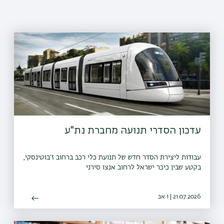
עדכון הסדרי תנועה מחברת נת"ע
עבודות ליצירת הסדר חדש של תנועת כלי רכב ברחוב ז׳בוטינסקי,
בקטע שבין כיכר ישראל לרחוב אנצו סירני
21.07.2026 | ו אב