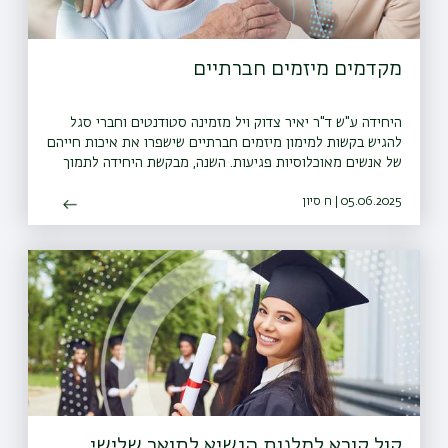
מקדמים מיזמים חברתיים
היחידה ע"ש ד"ר יאיר צדוק ויל מזמינה סטודנטים וחברי סגל
להגיש בקשות למימון מיזמים חברתיים שישפרו את איכות חייהם
של אנשים מאוכלוסיות פגיעות. השנה, מבקשת היחידה לתמוך
גם בנפגעי ונפגעות המלחמה
05.06.2025 | ח סיון
קול קורא למלגות הנשיא לתואר שלישי