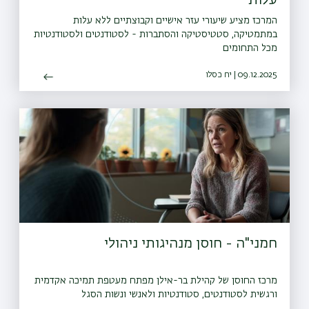
עלות
המרכז מציע שיעורי עזר אישיים וקבוצתיים ללא עלות
במתמטיקה, סטטיסטיקה והסתברות - לסטודנטים ולסטודנטיות
מכל התחומים
09.12.2025 | יח כסלו
חמני"ה - חוסן מנהיגותי ניהולי
מרכז החוסן של קהילת בר-אילן מפתח מעטפת תמיכה אקדמית
ורגשית לסטודנטים, סטודנטיות ולאנשי ונשות הסגל