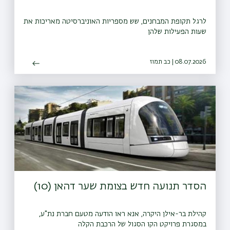
לרגל תקופת המבחנים, שש מספריות האוניברסיטה מאריכות את
שעות הפעילות שלהן
08.07.2026 | כב תמוז
הסדר תנועה חדש בצומת שער דהאן (10)
קהילת בר-אילן היקרה, אנא ראו הודעה מטעם חברת נת"ע,
במסגרת פרויקט הקו הסגול של הרכבת הקלה