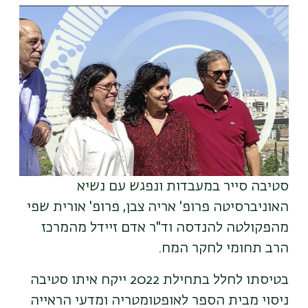
תמונה
סטיבה סייר במעבדות ונפגש עם נשיא
האוניברסיטה פרופ' אריה צבן, פרופ' אורית שפי
מהפקולטה להנדסה וד"ר אדם זיידל מהמרכז
הרב תחומי לחקר המח.
בטיסתו לחלל בתחילת 2022 ייקח איתו סטיבה
ניסוי מבית הספר לאופטומטריה ומדעי הראייה