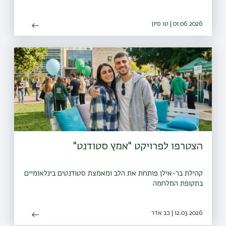
01.06.2026 | טו סיון
הצטרפו לפרויקט "אמץ סטודנט"
קהילת בר-אילן פותחת את הלב ומאמצת סטודנטים בינלאומיים
בתקופת המלחמה
12.03.2026 | כב אדר