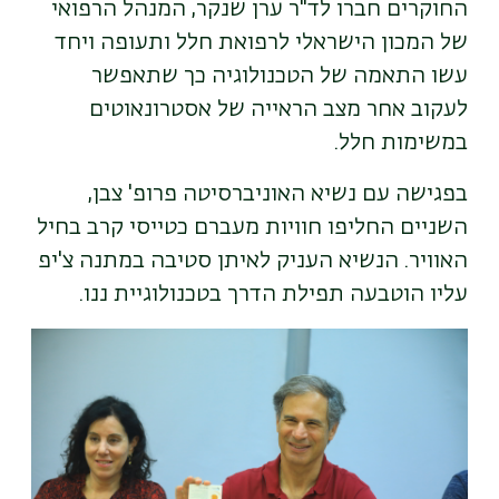
החוקרים חברו לד"ר ערן שנקר, המנהל הרפואי
של המכון הישראלי לרפואת חלל ותעופה ויחד
עשו התאמה של הטכנולוגיה כך שתאפשר
לעקוב אחר מצב הראייה של אסטרונאוטים
במשימות חלל.
בפגישה עם נשיא האוניברסיטה פרופ' צבן,
השניים החליפו חוויות מעברם כטייסי קרב בחיל
האוויר. הנשיא העניק לאיתן סטיבה במתנה צ'יפ
עליו הוטבעה תפילת הדרך בטכנולוגיית ננו.