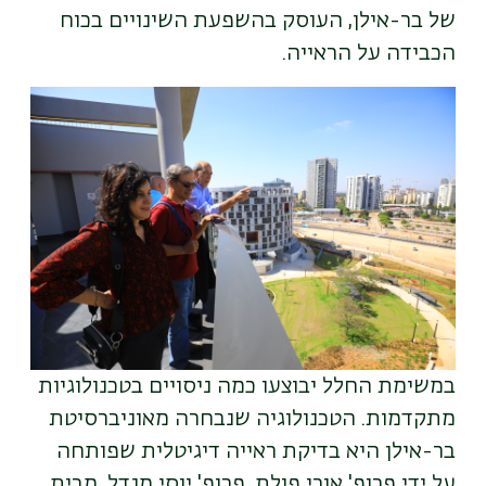
של בר-אילן, העוסק בהשפעת השינויים בכוח
הכבידה על הראייה.
במשימת החלל יבוצעו כמה ניסויים בטכנולוגיות
מתקדמות. הטכנולוגיה שנבחרה מאוניברסיטת
בר-אילן היא בדיקת ראייה דיגיטלית שפותחה
על ידי פרופ' אורי פולת, פרופ' יוסי מנדל, מבית