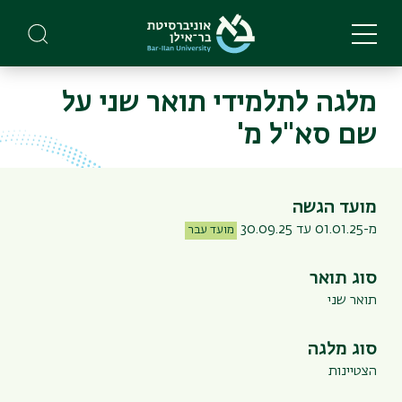
Skip
to
main
content
מלגה לתלמידי תואר שני על
שם סא"ל מ'
מועד הגשה
מ-01.01.25 עד 30.09.25
מועד עבר
סוג תואר
תואר שני
סוג מלגה
הצטיינות