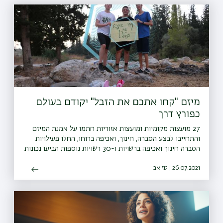
מיזם "קחו אתכם את הזבל" יקודם בעולם
כפורץ דרך
27 מועצות מקומיות ומועצות אזוריות חתמו על אמנת המיזם
והתחייבו לבצע הסברה, חינוך, ואכיפה ברוחו, החלו פעילויות
הסברה חינוך ואכיפה ברשויות ו-30 רשויות נוספות הביעו נכונות
להצטרף גם הן למיזם
26.07.2021 | טז אב