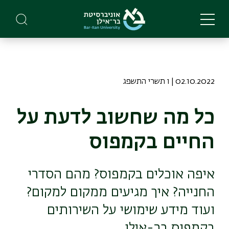
Skip
to
main
content
02.10.2022 | ו תשרי התשפג
כל מה שחשוב לדעת על
החיים בקמפוס
איפה אוכלים בקמפוס? מהם הסדרי
החנייה? איך מגיעים ממקום למקום?
ועוד מידע שימושי על השירותים
בקמפוס בר-אילן