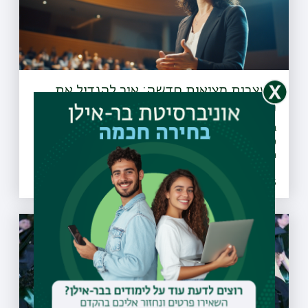
מעצבות מציאות חדשה: איך להגדיל את
מספר הנשים בעמדות בכירות באקדמיה
בעוד שנשים מהוות רוב בקרב הסטודנטים מספרן הולך ופוחת
ככל שמטפסים בסולם האקדמי. מהם האתגרים בדרך לשיוויון
מגדרי באקדמיה וכיצד הפכה בר-אילן למודל לחיקוי בקרב
אוניברסיטאות בישראל
05.03.2025 | ד אדר