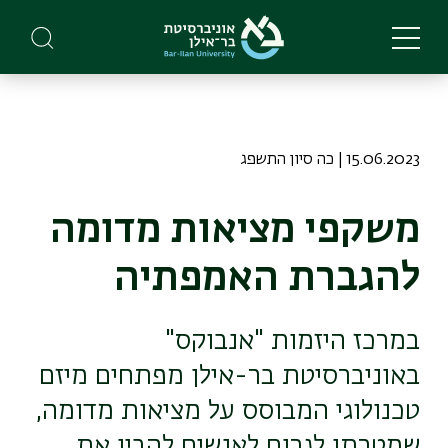
Skip
to
main
content
15.06.2023 | כה סיון התשפג
משקפי מציאות מדומה
להגברת האמפתיה
במרכז היזמות "אנבוקס"
באוניברסיטת בר-אילן מפתחים מיזם
טכנולוגי המבוסס על מציאות מדומה,
שמטרתו לגרום לאנשים להבין את