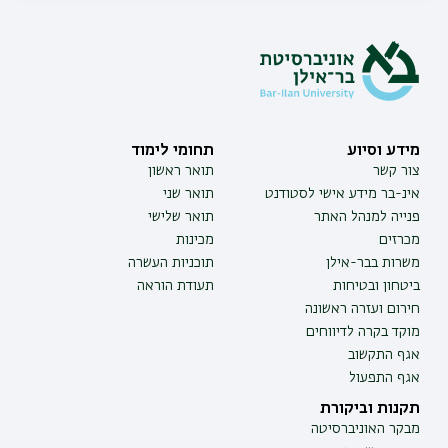
מידע וסיוע
תחומי לימוד
צור קשר
תואר ראשון
אינ-בר מידע אישי לסטודנט
תואר שני
פנייה למנהל האתר
תואר שלישי
מכרזים
מכינות
משרות בבר-אילן
תוכניות העשרה
ביטחון ובטיחות
תעודת הוראה
חירום ועזרה ראשונה
מוקד בקרה לדיווחים
אגף התקשוב
אגף התפעול
תקנות וביקורת
מבקר האוניברסיטה