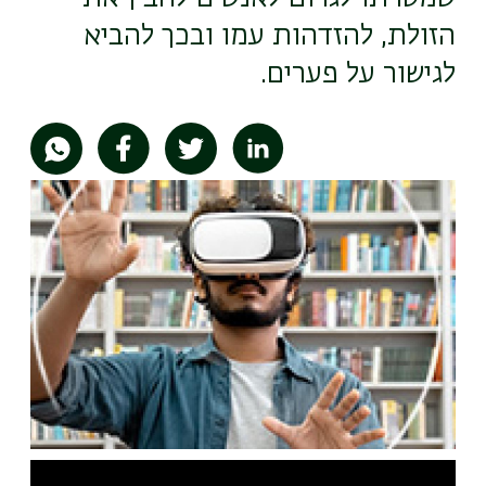
הזולת, להזדהות עמו ובכך להביא
לגישור על פערים.
תמונה
Remote
video