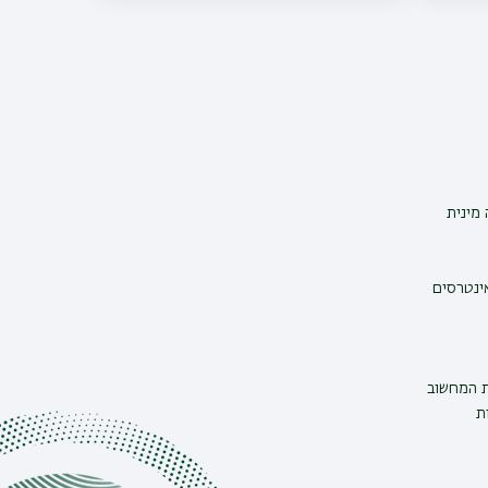
מינית
אינטרסים
ת המחשוב
ת