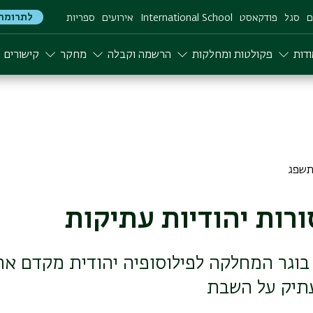
לתרומה
ם
סגל
פודקאסט
International School
אירועים
ספריות
דות
פקולטות ומחלקות
הרשמה וקבלה
מחקר
קישורים
רות יהודיות עתיקות
, בוגר המחלקה לפילוסופיה יהודית מקדם א
עתיק על השבת