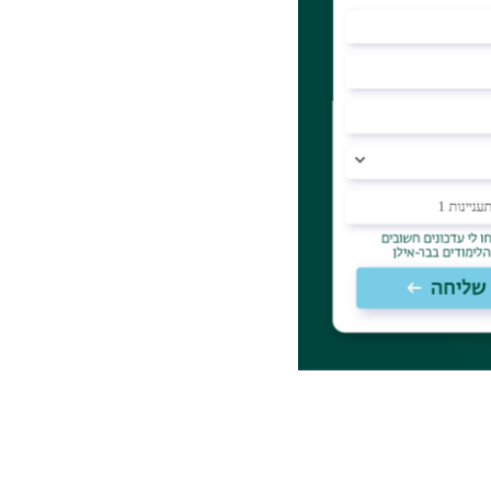
ה המקום המושלם
מרצה במחלקה
ת השני שלי.
ם. התרבות
 עולם התורה
החולין בקמפוס
מם של אנשים
ולהוציא לאור את