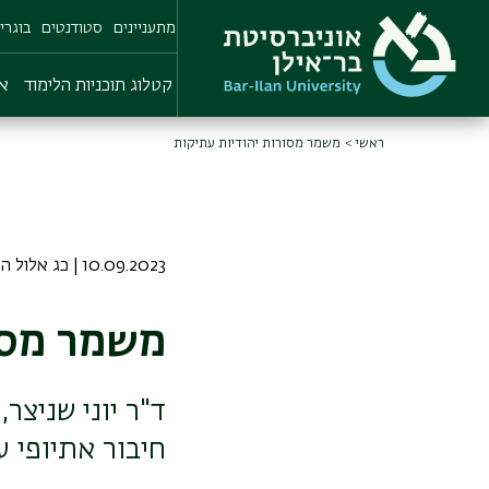
Skip
מתעניינים
סטודנטים
בוגרי
to
main
content
קטלוג תוכניות הלימוד
או
ראשי
משמר מסורות יהודיות עתיקות
10.09.2023 | כג אלול התשפג
משמר מסו
ד"ר יוני שניצר
חיבור אתיופי 