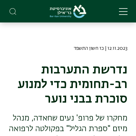
Skip
to
main
content
12.11.2023 | כז חשון התשפד
נדרשת התערבות
רב-תחומית כדי למנוע
סוכרת בבני נוער
מחקרו של פרופ' נעים שחאדה, מנהל
מיזם "ספרת הגליל" בפקולטה לרפואה