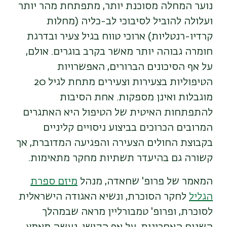
נוער המחלה מסוכנת יותר, מתפתחת מהר יותר
ועלולה להוביל לסיבוכי לב-כליה (מחלות
קרדיו-רנטליות) ארוכי טווח בגיל צעיר ובדרגת
חומרה גבוהה יותר מאשר בקרב בוגרים. אולם,
על אף הסיכונים הברורים, האפשרויות
הטיפוליות בצעירות וצעירים מתחת לגיל 20
מוגבלות ואינן מספקות. אחת הסיבות
להתפתחות האיטית של הטיפול היא האתגרים
המרובים הכרוכים בביצוע ניסויים קליניים
בקבוצת החולים הצעירה והפגיעה המדוברת, אך
קשורה גם בהיעדר תשתיות מחקר מתאימות.
המאמר של פרופ' שחאדה, מנהל
מיזם ספרת
הגליל
לחקר הסוכרת, ונשיא האגודה הישראלית
לסוכרת, ופרופ' טמבורליין מראה שבמהלך