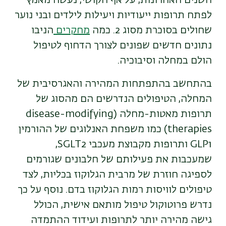
השנים האחרונות, על אף הקושי, נעשה מאמץ
לפתח תרופות ייעודיות ויעילות לילדים ובני נוער
שחולים בסוכרת מסוג 2. כמה
מחקרים
הניבו
נתונים חדשים שפונים לצורך הדחוף לטיפול
הולם במחלה וסיבוכיה.
בהתחשב בהתפתחות המהירה והאגרסיבית של
המחלה, הטיפולים הנדרשים הם מהסוג של
תרופות מאטות-מחלה (disease-modifying
therapies) כמו משפחת האנלוגים של ההורמין
GLP1 ותרופות מקבוצת מעכבי SGLT2,
שמעכבות את פעילותם של חלבונים שגורמים
לספיגה חוזרת של מרבית הגלוקוז בכליות, לצד
טיפולים לוויסות רמות הגלוקוז בדם. נוסף על כך
נדרש פרוטוקול טיפול מותאם אישית, הכולל
גישה מהירה יותר לתרופות ועידוד ההתמדה