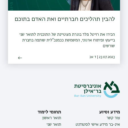
להבין תהליכים חברתיים ואת האדם בתוכם
הכירו את רויטל פלד בוגרת מצטיינת של התוכנית לתואר שני
בייעוץ ופיתוח ארגוני, המשמשת ככמנכ"לית שותפה בחברת
שורשים
23.07.2023 | ד אב
מידע וסיוע
תחומי לימוד
צור קשר
תואר ראשון
אינ-בר מידע אישי לסטודנט
תואר שני