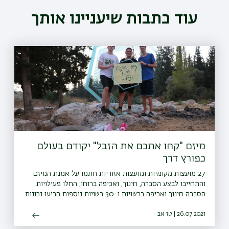
עוד כתבות שיעניינו אותך
מיזם "קחו אתכם את הזבל" יקודם בעולם
כפורץ דרך
27 מועצות מקומיות ומועצות אזוריות חתמו על אמנת המיזם
והתחייבו לבצע הסברה, חינוך, ואכיפה ברוחו, החלו פעילויות
הסברה חינוך ואכיפה ברשויות ו-30 רשויות נוספות הביעו נכונות
להצטרף גם הן למיזם
26.07.2021 | טז אב