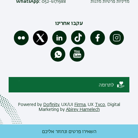
מדיניות פרטיות מלגות
052-6171988
WhatsApp:
עקבו אחרינו
לתרומה
Powered by
Dofinity
, UX/UI
Firma
, UX
Tyco
, Digital
Marketing by
Abirey Hamelech
השאירו פרטים ונחזור אליכם