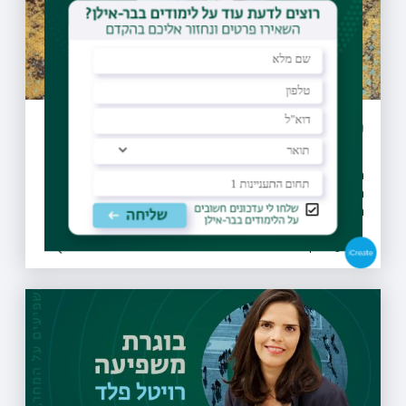
מארי דה פראנס
מחקרה של ד"ר דניאלה גורביץ' מהתוכנית הרב-תחומית במדעי
הרוח, עוסק ביצירות הרומנטיות הנועזות שנכתבו דווקא בחברה
השמרנית של ימי הביניים
02.03.2021 | יח אדר