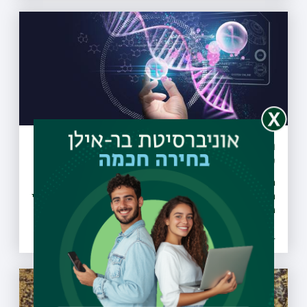
המפתח לחדשנות טכנולוגית: שיתוף פעולה
עם התעשייה
השותפות בין חוקרים לחברות מסחריות תורמת לקידום
האנושות. פרופ' אמריטוס שלמה מרגל מדגים זאת באמצעות שני
פרויקטים מעולמות הננו
05.11.2024 | ג חשון