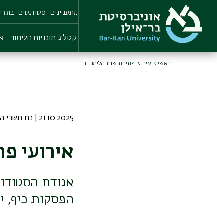
Skip
מתעניינים
סטודנטים
בוגרי
to
main
content
קטלוג תוכניות הלימוד
או
ראשי
אירועי פתיחת שנת הלימודים
21.10.2025 | כח תשרי התשפו
אירועי פ
הפסקות כיף, יר