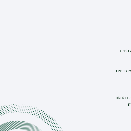
מינית
אינטרסים
ת המחשוב
ת