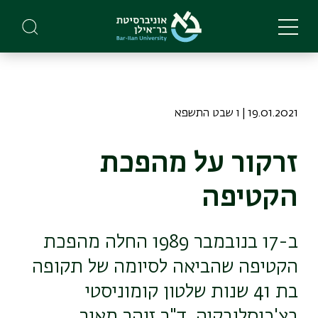
Skip
to
main
content
19.01.2021 | ו שבט התשפא
זרקור על מהפכת
הקטיפה
ב-17 בנובמבר 1989 החלה מהפכת
הקטיפה שהביאה לסיומה של תקופה
בת 41 שנות שלטון קומוניסטי
בצ'כוסלובקיה. ד"ר זוהר מאור