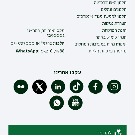
תקנון האוניברסיטה
תקנונים ונהלים
תקנון למניעת ניגוד אינטרסים
הצהרת נגישות
הגנת הפרטיות
מקס ואנה ווב, רמת-גן
5290002
תנאי שימוש באתר
טלפון:
9392* או 03-5317000
שימוש נאות במערכות המחשוב
מדיניות פרטיות מלגות
052-6171988
WhatsApp:
עקבו אחרינו
לתרומה