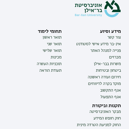
מידע וסיוע
תחומי לימוד
צור קשר
תואר ראשון
אינ-בר מידע אישי לסטודנט
תואר שני
פנייה למנהל האתר
תואר שלישי
מכרזים
מכינות
משרות בבר-אילן
תוכניות העשרה
ביטחון ובטיחות
תעודת הוראה
חירום ועזרה ראשונה
מוקד בקרה לדיווחים
אגף התקשוב
אגף התפעול
תקנות וביקורת
מבקר האוניברסיטה
חוק חופש המידע
החוק למניעת הטרדה מינית