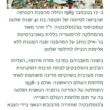
ב-17 בנובמבר 1989 החלה מהפכת הקטיפה
שהביאה לסיומה של תקופה בת 41 שנות שלטון
קומוניסטי בצ'כוסלובקיה. ד"ר זוהר מאור
מהמחלקה להיסטוריה כללית באוניברסיטת
בר-אילן כותב על המהפכה שבה הפגנות ללא
אלימות הובילו לחילופי שלטון
.
בשונה משכניהם במרכז-מזרח אירופה, הצליחו
הצ'כים והסלובקים לפתח תרבות דמוקרטית
ופרו מערבית כשהקימו מדינה משותפת לאחר
מלחמת העולם הראשונה. אולם ב-1938
השתלטה על המדינה גרמניה הנאצית ושלטה
בה עד תום מלחמת העולם השנייה.
צ'כוסלובקיה שוחררה מהכובש הנאצי בידי הצבא