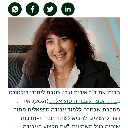
תמונה
הכירו את ד"ר אירית נגבי, בוגרת לימודי דוקטורט
ב
בית הספר לעבודה סוציאלית
(2021). אירית
מספרת שבחרה ללמוד עבודה סוציאלית מתוך
רצון להשפיע ולהביא לשינוי חברתי-תרבותי
שיהיה בעל משמעות. "את מקצוע העבודה