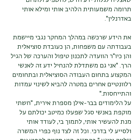
שאצליח לגלות ידע חדש, להשפיע ולתרום
תרומה משמעותית הלהיב אותי ומילא אותי
באדרנלין".
את הידע שרכשה במהלך המחקר נגבי מיישמת
בעבודתה עם משפחות, הן כעובדת סוציאלית
והן כיו"ר הוועדה לתכנון טיפול והערכה של הגיל
הרך. "אני גם משתדלת להנחיל ידע זה לאנשי
המקצוע בתחום העבודה הסוציאלית ובתחומים
רלוונטיים אחרים במטרה להביא לשינוי עמדות
והתייחסות."
על הלימודים בבר-אילן מספרת אירית, "חשתי
מוקפת באנשי סגל שפעלו כמיטב יכולתם על
מנת להעשיר אותי, לתמוך בי, לעודד אותי
ולסייע לי בדרכי. וכל זה לצד נוף כפרי המשרה