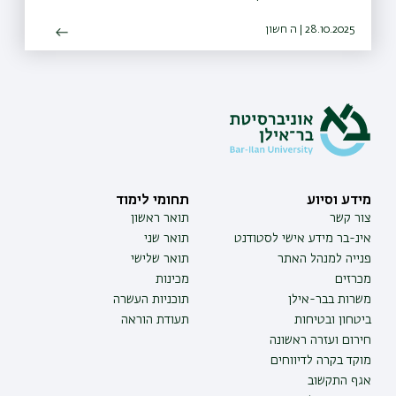
28.10.2025 | ה חשון
מידע וסיוע
תחומי לימוד
צור קשר
תואר ראשון
אינ-בר מידע אישי לסטודנט
תואר שני
פנייה למנהל האתר
תואר שלישי
מכרזים
מכינות
משרות בבר-אילן
תוכניות העשרה
ביטחון ובטיחות
תעודת הוראה
חירום ועזרה ראשונה
מוקד בקרה לדיווחים
אגף התקשוב