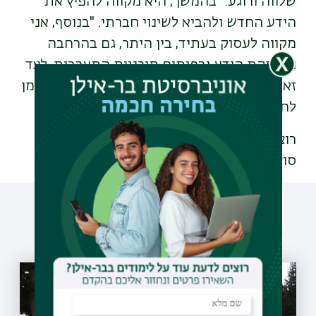
שלווה ורוגע." בהמשך, היא מקווה להפיץ את
הידע החדש ולהביא לשינוי חברתי. "בנוסף, אני
מקווה לעסוק בעתיד, בין היתר, גם בהרחבה
והעמקת הידע ובפיתוח תוכניות התערבות. לצד
זאת, אני עדיין בצומת דרכים ולוקחת לי את הזמן
לחשיבה."
רוצים לדעת עוד על בית הספר לעבודה
סוציאלית?
היכנסו
עוד כתבות שיעניינו אותך