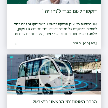
דוקטור לשם כבוד ל"זהו זה!"
אוניברסיטת בר-אילן העניקה בתשפ"ג תואר דוקטור לשם כבוד
לחמשת השחקנים של חבורת זהו זה! גידי גוב, דבל'ה גליקמן,
שלמה בראבא, מוני מושונוב ואבי קושניר, על תרומתם לתרבות
הישראלית
30.04.2023 | ח אייר
הרכב האוטונומי הראשון בישראל