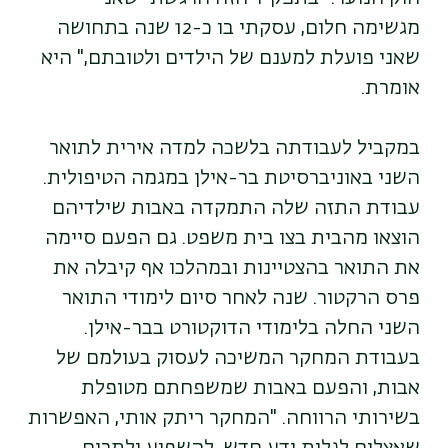
מגשימה חלום, עסקתי בו כ-12 שנה בתחושה
שאני פועלת למענם של הילדים ולטובתם," היא
אומרת.
במקביל לעבודתה בלשכה למדה אירית לתואר
השני באוניברסיטת בר-אילן במגמה הטיפולית.
עבודת התזה שלה התמקדה באבות שילדיהם
הוצאו מהבית בצו בית משפט. גם הפעם סיימה
את התואר בהצטיינות ובמהלכו אף קיבלה את
פרס הרקטור. שנה לאחר סיום לימודי התואר
השני החלה בלימודי הדוקטורט בבר-אילן.
בעבודת המחקר המשיכה לעסוק בעולמם של
אבות, והפעם באבות שמשפחתם מטופלת
בשירותי הרווחה. "המחקר ריתק אותי, האפשרות