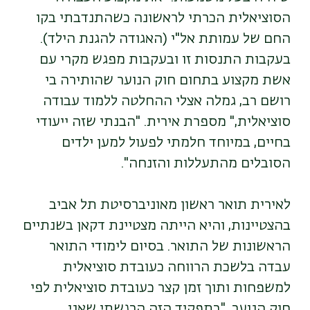
הסוציאלית הכרתי לראשונה כשהתנדבתי בקו
החם של עמותת אל"י (האגודה להגנת הילד).
בעקבות התנסות זו ובעקבות מפגש מקרי עם
אשת מקצוע בתחום חוק הנוער שהותירה בי
רושם רב, גמלה אצלי ההחלטה ללמוד עבודה
סוציאלית," מספרת אירית. "הבנתי שזה ייעודי
בחיים, במיוחד חלמתי לפעול למען ילדים
הסובלים מהתעללות והזנחה".
לאירית תואר ראשון מאוניברסיטת תל אביב
בהצטיינות, והיא הייתה מצטיינת דקאן בשנתיים
הראשונות של התואר. בסיום לימודי התואר
עבדה בלשכת הרווחה כעובדת סוציאלית
למשפחות ותוך זמן קצר כעובדת סוציאלית לפי
חוק הנוער. "בתפקיד הזה הרגשתי שאני