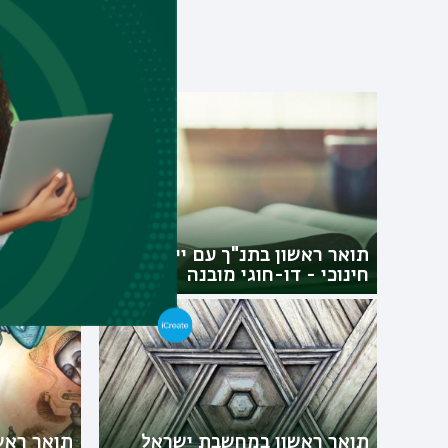
תוכ
תואר ראשון בתנ"ך עם ייעוץ
תעודת הו
חינוכי - דו-חוגי מובנה
ישראל
תואר ראשון במחשבת ישראל
תואר ראש