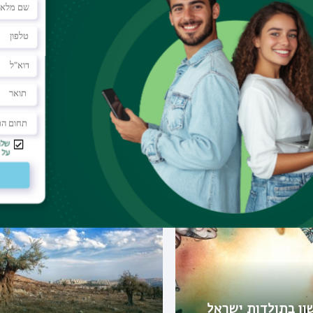
ניות דומות
תואר ראשון במחשבת ישראל
ראה בלימודי ארץ
עם פילוסופיה כללית -
דו-חוגי מובנה
ון בתולדות ישראל