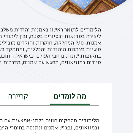
הלימודים לתואר ראשון באמנות יהודית משלבים 
ליצירה בסדנאות ובסיורים בשטח, ובין לימודי
אמנות. סגל המחלקה, חוקרות וחוקרים מובילים
סוגיות באמנות היהודית והכללית, ומתמקד בא
בתקופות שונות ברחבי העולם ובישראל. התוכני
סיורים במוזיאונים, מפגש עם אמנים, הדרכות ו
מה לומדים
קריירה
הלימודים מספקים חוויה בלתי-אמצעית עם הח
ובמוזאונים, נפגוש אמנים ונתנסה בחומרי היצי