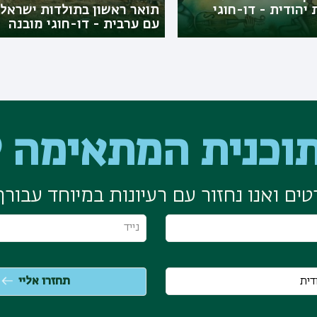
יהודית - דו-חוגי
תואר ראשון בתולדות ישראל
עם ערבית - דו-חוגי מובנה
וכנית המתאימה ל
ים ואנו נחזור עם רעיונות במיוחד עבורך