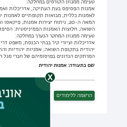
טעימה ממגוון הקורסים במחלקה:
אמנות הפסיפס בעת העתיקה; אדריכלות ואמנות
לאמנות כללית; מבואות תקופתיים לאמנות יהו
המאה ה-20; ניתוח יצירות אמנות; פ
השואה; חלוצות האמנות הפמיניסטית: הסיפור
טעימה ממגוון המחקר הנערך במחלקה:
אדריכלות וציורי קיר בבתי הכנסת; משפט דרי
יהודית בתקופת השואה; אמניות יהודיות והת
המרתקים הנדונים בפרסומיהם של חברי סגל 
שם בתעודה: אמנות יהודית
הרשמה ללימודים
שיתוף