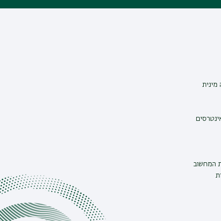
מינית
אינטרסים
ת המחשוב
ת