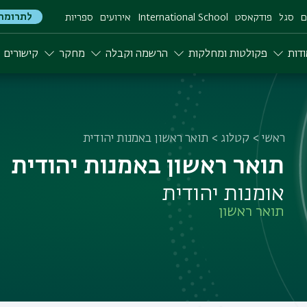
לתרומה
ם
סגל
פודקאסט
International School
אירועים
ספריות
דות
פקולטות ומחלקות
הרשמה וקבלה
מחקר
קישורים
ראשי
קטלוג
תואר ראשון באמנות יהודית
תואר ראשון באמנות יהודית
אומנות יהודית
תואר ראשון