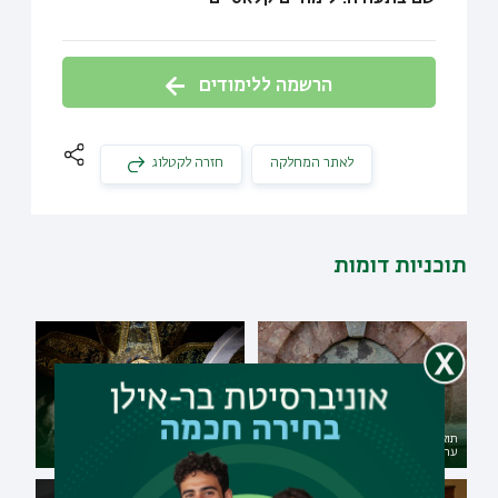
הרשמה ללימודים
לאתר המחלקה
חזרה לקטלוג
תוכניות דומות
תואר ראשון בהיסטוריה כללית עם
תואר שני בספרות משווה במגמת
ערבית - דו-חוגי מובנה
דרמה ותיאטרון