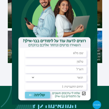
תואר ראשון בערבית עם
תואר ראשון בספרות - אנגלית
פילוסופיה יהודית
תואר ראשון בלימודי ארץ ישראל
וארכאולוגיה עם לימודי מידע
טכנולוגיות אינטרנט - דו-חוגי
מובנה
תואר שני בערבית
לא מצאת את התוכנית
המתאימה לך?