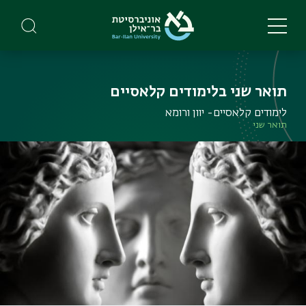
Skip
to
main
content
תואר שני בלימודים קלאסיים
לימודים קלאסיים- יוון ורומא
תואר שני