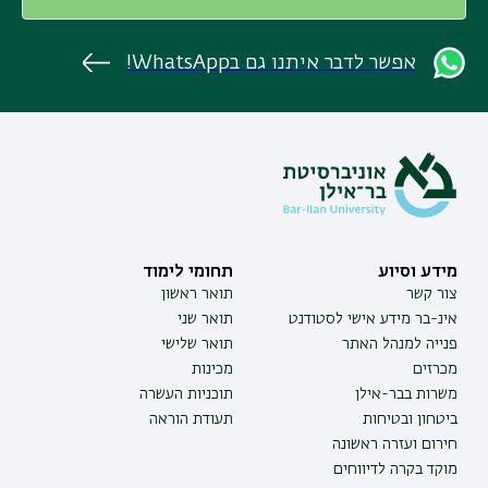
אפשר לדבר איתנו גם בWhatsApp!
מידע וסיוע
תחומי לימוד
צור קשר
תואר ראשון
אינ-בר מידע אישי לסטודנט
תואר שני
פנייה למנהל האתר
תואר שלישי
מכרזים
מכינות
משרות בבר-אילן
תוכניות העשרה
ביטחון ובטיחות
תעודת הוראה
חירום ועזרה ראשונה
מוקד בקרה לדיווחים