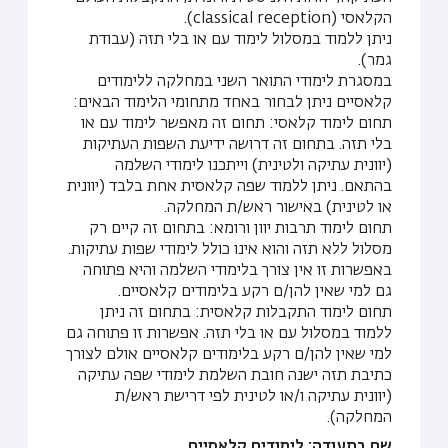
הקלאסי (classical reception).
ניתן ללמוד במסלול לימוד עם או בלי תזה (עבודת
גמר).
במסגרת לימודי התואר השני במחלקה ללימודים
קלאסיים ניתן לבחור באחד מתחומי הלימוד הבאים:
תחום לימוד קלאסי: תחום זה מאפשר לימוד עם או
בלי תזה. בתחום זה דרושה ידיעת השפות העתיקות
(יוונית עתיקה ולטינית) וייתכנו לימודי השלמה
בהתאם. ניתן ללמוד שפה קלאסית אחת בלבד (יוונית
או לטינית) באישור ראש/ת המחלקה.
תחום לימוד תרבות יוון ורומא: בתחום זה קיים רק
מסלול ללא תזה והוא אינו כולל לימודי שפות עתיקות.
באפשרות זו אין צורך בלימודי השלמה והיא פתוחה
גם למי שאין להן/ם רקע בלימודים קלאסיים.
תחום לימוד התקבלות קלאסית: בתחום זה ניתן
ללמוד במסלול עם או בלי תזה. אפשרות זו פתוחה גם
למי שאין להן/ם רקע בלימודים קלאסיים אולם לצורך
כתיבת תזה ישנה חובת השלמת לימודי שפה עתיקה
(יוונית עתיקה ו/או לטינית לפי דרישת ראש/ת
המחלקה).
שם בתעודה: לימודים קלאסיים