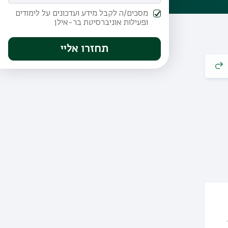
מסכים/ה לקבל מידע ועדכונים על לימודים
ופעילות אוניברסיטת בר-אילן