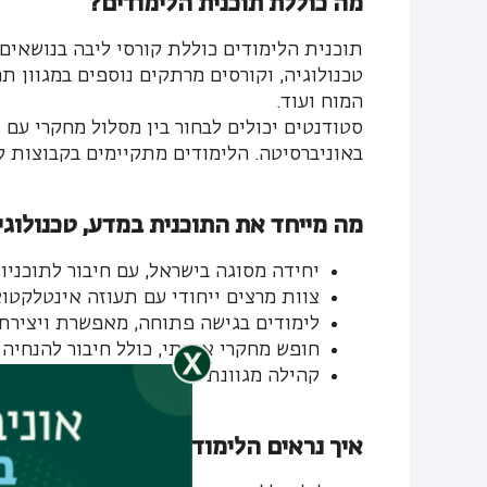
מה כוללת תוכנית הלימודים?
תוכנית הלימודים כוללת קורסי ליבה בנושאים
טכנולוגיה, וקורסים מרתקים נוספים במגוון תח
המוח ועוד.
סטודנטים יכולים לבחור בין מסלול מחקרי עם 
באוניברסיטה. הלימודים מתקיימים בקבוצות קט
מה מייחד את התוכנית במדע, טכנולוגי
יחידה מסוגה בישראל, עם חיבור לתוכניו
צוות מרצים ייחודי עם תעוזה אינטלקטו
לימודים בגישה פתוחה, מאפשרת ויצירתי
חופש מחקרי אמיתי, כולל חיבור להנחי
קהילה מגוונת - סטודנטים צעירים לצד 
איך נראים הלימודים בפועל?