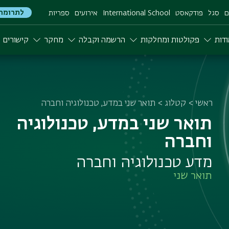
לתרומה
ם
סגל
פודקאסט
International School
אירועים
ספריות
דות
פקולטות ומחלקות
הרשמה וקבלה
מחקר
קישורים
ראשי
קטלוג
תואר שני במדע, טכנולוגיה וחברה
תואר שני במדע, טכנולוגיה
וחברה
מדע טכנולוגיה וחברה
תואר שני