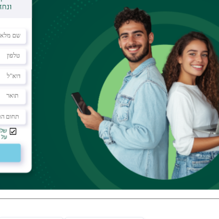
סופיה, סוציולוגיה, אנתרופולוגיה, מדעי המדינה, מדיניות
נטים יכולים לבחור מסלול עם תזה או בלי תזה, להשתתף
 ולקחת קורסים גם מתוכניות אחרות באוניברסיטה. היקף
מסלול ללא תזה: 40 נ״ז בכל אחד מהם יש 12 נ״ז של קורסי ליבה, כולל קורסים פילוסופיים
יה וחברה?
נה מעמיקה של מדיניות ותרבות מדעית, ויכולת להשתלב
ים במכוני מחקר, מערכות חינוך, גופי מדיניות, ארגונים
ארץ ובעולם.