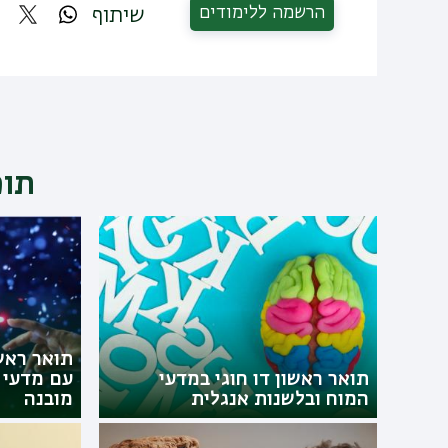
הרשמה ללימודים
שיתוף
תוכ
תואר ראש
תואר ראשון דו חוגי במדעי
עם מדעי ה
המוח ובלשנות אנגלית
מובנה