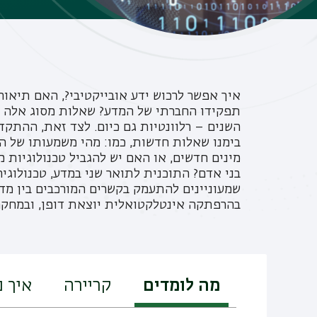
איך אפשר לרכוש ידע אובייקטיבי?, האם תיאו
תפקידו החברתי של המדע? שאלות מסוג אלה שנד
השנים – רלוונטיות גם כיום. לצד זאת, ההתק
בימנו שאלות חדשות, כמו: מהי משמעותו של הט
מינים חדשים, או האם יש להגביל טכנולוגיות 
בני אדם? התוכנית לתואר שני במדע, טכנולוגי
שמעוניינים להתעמק בקשרים המורכבים בין מדע
בהרפתקה אינטלקטואלית יוצאת דופן, ובמחקר 
מה לומדים
קריירה
איך 