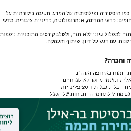
 כמו היסטוריה ופילוסופיה של המדע, חשיבה ביקורתית על
ומים: מדעי המדינה, אנתרופולוגיה, מדיניות ציבורית, מדעי
תזה למסלול עיוני ללא תזה, ולשלב קורסים מתוכניות נוספות
נות, עם דגש על דיון, שיתוף והעמקה.
ה וחברה?
ת דומות באירופה וארה״ב
אלית ונושאי מחקר לא שגרתיים
ת - בלי מגבלות דיסציפלינריות
ה גם מחוץ לתחומי ההתמחות של הסגל
כאלה שחוזרים ללמוד אחרי הפסקה