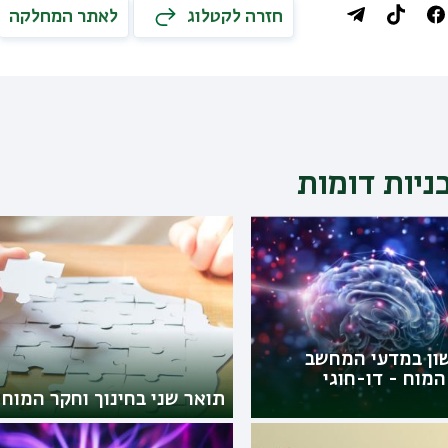
חזרה לקטלוג
לאתר המחלקה
ניות דומות
ון במדעי המחשב
מוח - דו-חוגי
תואר שני בחינוך וחקר המוח