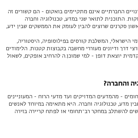
ויים החברתיים אינם מתקיימים בואקום - הם קשורים זה
קות. התוכנית לתואר שני במדע, טכנולוגיה וחברה
אשון סקרנים שרוצים להבין לעומק את הממשקים שבין ידע,
מי הישראלי, המשלבת קורסים בפילוסופיה, היסטוריה,
רצי דרך ודיונים מעוררי מחשבה בקבוצות קטנות. הלימודים
מית יוצאת דופן - למי שמוכן.ה להרחיב אופקים, לשאול
יה והחברה?
ומים - מהמדעים המדויקים ועד מדעי הרוח - המעוניינים
ין מדע, טכנולוגיה וחברה. היא מתאימה במיוחד לאנשים
שים להשתלב במחקר רב־תחומי או לפתח קריירה בזירה