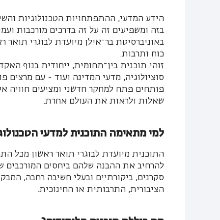
הידע המדעי, ההתפתחויות הטכנולוגיות והשינ
בזה ומשפיעים זה על זה בדרכים מורכבות ועמו
באוניברסיטת בר־אילן מיועדת לבוגרי תואר ר
כוח ותרבות.
זוהי תוכנית בין־תחומית, ייחודית בנוף האקד
סוציולוגיה, מדעי המדינה ועוד - עם מרצים פו
פותחים פתח למחקר חדשני ומציעים חוויה אקד
שאלות ולראות את העולם אחרת.
למי מתאימה התוכנית למדעי הטכנולוג
התוכנית מיועדת לבוגרי תואר ראשון מכל התח
להרחיב את ההבנה שלהם ביחסים המורכבים שב
סקרנים, ביקורתיים ובעלי חשיבה רחבה, המבק
הציבורית, התרבותית או החינוכית.