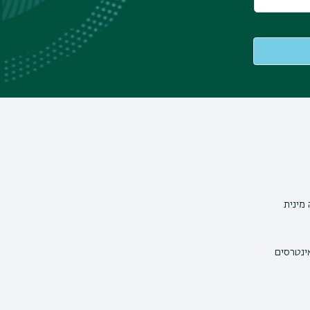
מינית
אינטרסים