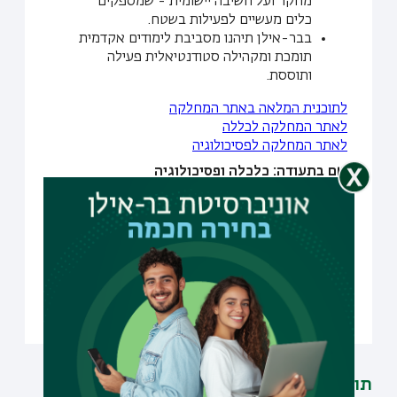
מחקר ועל חשיבה יישומית - שמספקים
כלים מעשיים לפעילות בשטח.
בבר-אילן תיהנו מסביבת לימודים אקדמית
תומכת ומקהילה סטודנטיאלית פעילה
ותוססת.
לתוכנית המלאה באתר המחלקה
לאתר המחלקה לכללה
לאתר המחלקה לפסיכולוגיה
שם בתעודה: כלכלה ופסיכולוגיה
הרשמה ללימודים
חזרה לקטלוג
תוכניות דומות