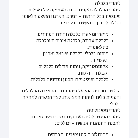
לימודי כלכלה
לימודי הכלכלה מקנים הבנה מעמיקה של פעילות
פיננסית בכל הרמות - הפרט, הארגון המשק הלאומי
והגלובלי. בין הנושאים הנלמדים:
מיקרו ומאקרו כלכלה ותורת המחירים.
כלכלת עבודה, כלכלה ציבורית וכלכלה
בינלאומית.
פיתוח כלכלי, כלכלת ישראל וארגון
תעשייתי.
אקונומטריקה, ניתוח מודלים כלכליים
וקבלת החלטות.
כלכלה ופוליטיקה, תכנון ומדיניות כלכלית.
הדגש בתוכנית הוא על פיתוח דרך החשיבה הכלכלית
והקניית כלים לניתוח המציאות, לצד הכשרה למחקר
כלכלי.
לימודי פסיכולוגיה
לימודי הפסיכולוגיה מעניקים בסיס תיאורטי רחב
להבנת התנהגות אנשית - וכוללים:
פסיכולוגיה קוגניטיבית, חברתית