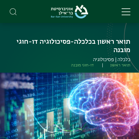
Skip
to
main
content
תואר ראשון בכלכלה-פסיכולוגיה דו-חוגי
מובנה
כלכלה | פסיכולוגיה
תואר ראשון
דו-חוגי מובנה