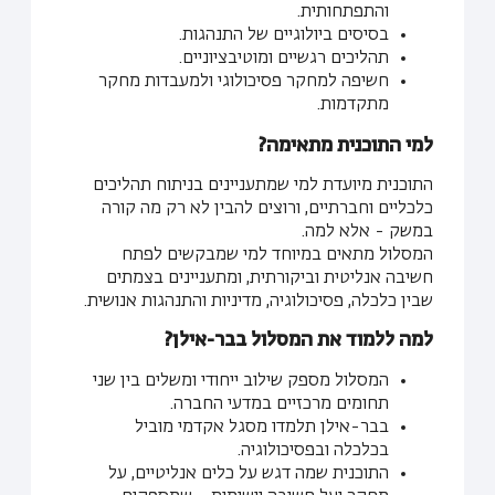
והתפתחותית.
בסיסים ביולוגיים של התנהגות.
תהליכים רגשיים ומוטיבציוניים.
חשיפה למחקר פסיכולוגי ולמעבדות מחקר
מתקדמות.
למי התוכנית מתאימה?
התוכנית מיועדת למי שמתעניינים בניתוח תהליכים
כלכליים וחברתיים, ורוצים להבין לא רק מה קורה
במשק - אלא למה.
המסלול מתאים במיוחד למי שמבקשים לפתח
חשיבה אנליטית וביקורתית, ומתעניינים בצמתים
שבין כלכלה, פסיכולוגיה, מדיניות והתנהגות אנושית.
למה ללמוד את המסלול בבר-אילן?
המסלול מספק שילוב ייחודי ומשלים בין שני
תחומים מרכזיים במדעי החברה.
בבר-אילן תלמדו מסגל אקדמי מוביל
בכלכלה ובפסיכולוגיה.
התוכנית שמה דגש על כלים אנליטיים, על