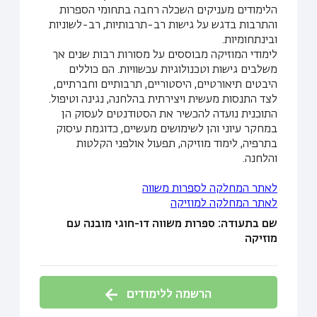
הלימודים מעניקים השכלה רחבה בתחומי הספרות
והתרבות בדגש על גישות רב-תרבותיות, רב-לשוניות
ובינתחומיות.
לימודי המוזיקה מבוססים על מסורות רבות שנים אך
משלבים גישות וטכנולוגיות עכשוויות. הם כוללים
היבטים תיאורטיים, היסטוריים, תרבותיים וחברתיים,
לצד התנסות מעשית ויצירתית בהלחנה, נגינה וטיפול.
התוכנית נועדה להכשיר את הסטודנטים לעסוק הן
במחקר עיוני והן לשימושים מעשיים, כדוגמת עיסוק
בתרפיה, לימוד מוזיקה, תפעול אולפני הקלטות
והלחנה.
לאתר המחלקה לספרות משווה
לאתר המחלקה למוזיקה
שם בתעודה: ספרות משווה דו-חוגי מובנה עם
מוזיקה
הרשמה ללימודים