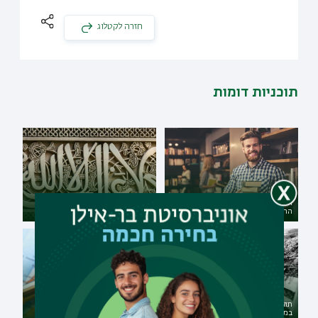
חזרה לקטלוג
תוכניות דומות
תואר ראשון רב-תחומי במדעי
תואר ראשון בערבית עם
הרוח במגמת תרבות עולם
פילוסופיה כללית - דו-חוגי מובנה
תואר שני בהיסטוריה כללית
תואר ראשון בתרבות צרפת עם
במגמת היסטוריה צבאית
פילוסופיה כללית - דו-חוגי מובנה