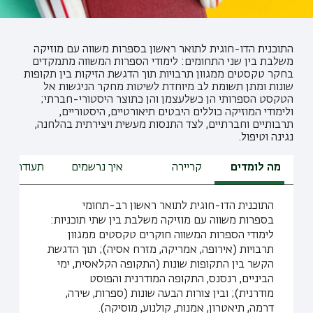
התוכנית הדו-חוגית לתואר ראשון בספרות משווה עם מוזיקה
משלבת בין שני התחומים: לימודי הספרות המשווה מתמקדים
בחקר טקסטים ממגוון תרבויות תוך הדגשת הזיקות בין תקופות
שונות ומתן תשומת לב מיוחדת לשיטות מחקר הניגשות אל
הטקסט הספרותי הן כשלעצמן והן כתוצר היסטורי-חברתי;
ולימודי המוזיקה כוללים היבטים תיאורטיים, היסטוריים,
תרבותיים וחברתיים, לצד התנסות מעשית ויצירתית בהלחנה,
נגינה וטיפול.
מה לומדים
קריירה
איך נרשמים
תעודת הור
התוכנית הדו-חוגית לתואר ראשון רב-תחומי
בספרות משווה עם מוזיקה משלבת בין שתי תוכניות:
לימודי הספרות המשווה חוקרים טקסטים ממגוון
תרבויות (אירופה, אמריקה, מזרח אסיה); תוך הדגשת
הקשר בין התקופות שונות (התקופה הקלאסית, ימי
הביניים, רנסנס, התקופה המודרנית והפוסט
מודרנית); ובין צורות הבעה שונות (ספרות, שירה,
דרמה, תיאטרון, אמנות, קולנוע, מוסיקה).