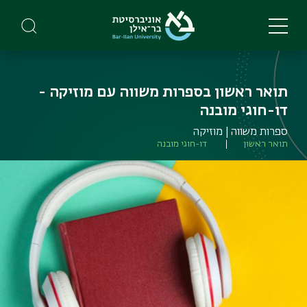
Skip
to
main
content
תואר ראשון בספרות משווה עם מוזיקה -
דו-חוגי מובנה
ספרות משווה | מוזיקה
תואר ראשון
דו-חוגי מובנה