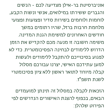
אוניברסיטת בר-אילן מצדיעה לכם - הנשים
והגברים ששירתו במילואים, אנשי ונשות הקבע,
לוחמות ולוחמים בשירות סדיר ופצועות ופצועי
מלחמת חרבות ברזל, שהיו רתומים במשך
חודשים האחרונים למשימת הגנת המדינה.
משימה חשובה זו מנעה מכם להקדיש את הזמן
הדרוש ללימודים לבחינה הפסיכומטרית. כדי לא
לפגוע בסיכוייכם להתקבל ללימודים ולעשות
למען עתידכם האישי, יצרנו עבורכם מסלול
קבלה מיוחד לתואר ראשון ללא ציון פסיכומטרי
לשנת תשפ"ז.
הזכאות לקבלה במסלול זה תינתן למועמדים
הבאים, בכפוף להצגת האישורים הנדרשים לפי
הפירוט שלהלן: