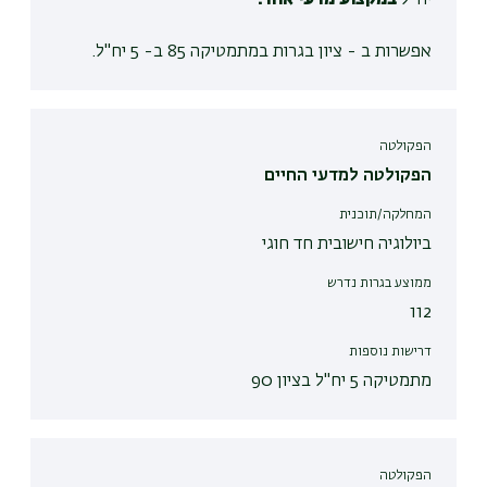
יח"ל
במקצוע מדעי אחד.
אפשרות ב - ציון בגרות במתמטיקה 85 ב- 5 יח"ל.
הפקולטה
הפקולטה למדעי החיים
המחלקה/תוכנית
ביולוגיה חישובית חד חוגי
ממוצע בגרות נדרש
112
דרישות נוספות
מתמטיקה 5 יח"ל בציון 90
הפקולטה