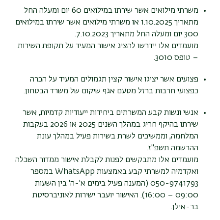
משרתי מילואים אשר שירתו במילואים 60 יום ומעלה החל
מתאריך 1.10.2025 או משרתי מילואים אשר שירתו במילואים
300 יום ומעלה החל מתאריך 7.10.2023.
מועמדים אלו יידרשו להציג אישור המעיד על תקופת השירות
– טופס 3010.
פצועים אשר יציגו אישור קצין תגמולים המעיד על הכרה
כפצועי חרבות ברזל מטעם אגף שיקום של משרד הבטחון.
אנשי ונשות קבע המשרתים ביחידות ייעודיות קדמיות, אשר
שירתו בהיקף חריג במהלך השנים 2025 או 2026 בעקבות
המלחמה, וממשיכים לשרת בשירות פעיל במהלך עונת
ההרשמה תשפ"ז.
מועמדים אלו מתבקשים לפנות לקבלת אישור ממדור השכלה
ואקדמיה למשרתי קבע באמצעות WhatsApp במספר
050-9741793 (המענה פעיל בימים א'-ה' בין השעות
09:00 – 16:00). האישור יועבר ישירות לאוניברסיטת
בר-אילן.