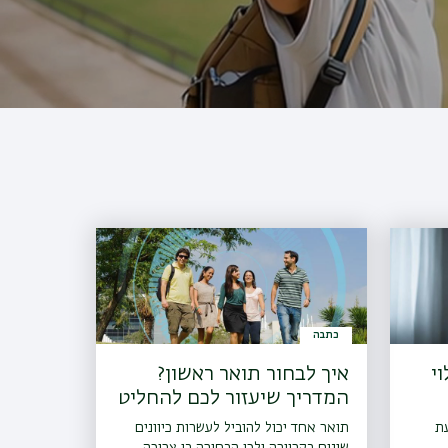
כתבה
י
איך לבחור תואר ראשון?
המדריך שיעזור לכם להחליט
מה ללמוד
עת
תואר אחד יכול להוביל לעשרות כיוונים
שונים בקריירה ולכן הבחירה בו צריכה