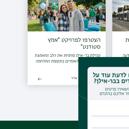
ת
הצטרפו לפרויקט "אמץ
סטודנט"
דעה
קהילת בר-אילן פותחת את הלב ומאמצת
 הקו
סטודנטים בינלאומיים בתקופת המלחמה
12.03.2026 | כב אדר