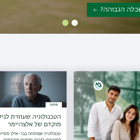
כלה הגבוהה?
כלה הגבוהה?
מחקר
הטכנולוגיה שעוזרת לגילו
מוקדם של אלצהיימר
טכנולוגיה שפותחה בבר-אילן מסיי
למדענים לזהות סימנים מוקדמים