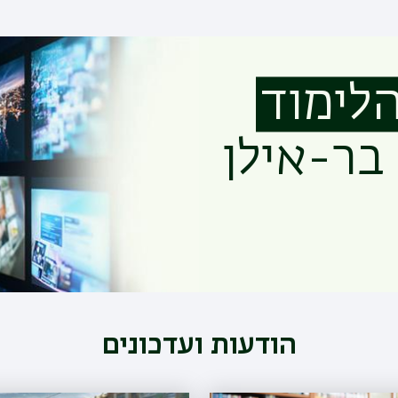
הלימוד
בר-אילן
הודעות ועדכונים