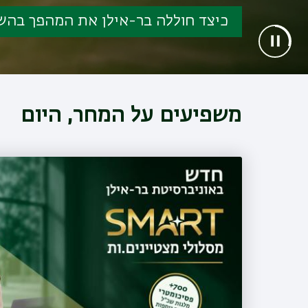
כיצד חוללה בר-אילן את המהפך בהש
כיצד חוללה בר-אילן את המהפך בהש
משפיעים על המחר, היום