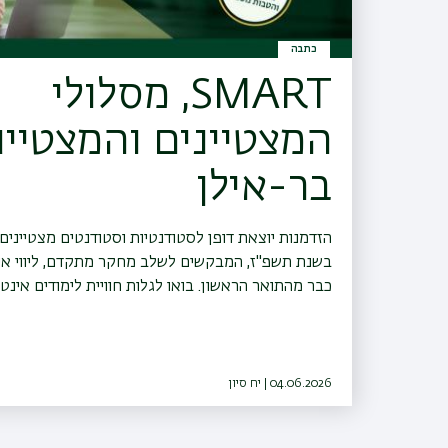
כתבה
SMART, מסלולי
המצטיינים והמצטיינ
בר-אילן
הזדמנות יוצאת דופן לסטודנטיות וסטודנטים מצטייני
בשנת תשפ"ז, המבקשים לשלב מחקר מתקדם, ליווי איש
כבר מהתואר הראשון. בואו לגלות חוויית לימודים אינ
ולעשות את הבחירה החכמה ביותר לעתיד האקדמי והמ
04.06.2026 | יח סיון