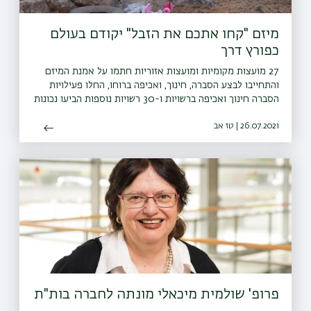
מיזם "קחו אתכם את הזבל" יקודם בעולם
כפורץ דרך
27 מועצות מקומיות ומועצות אזוריות חתמו על אמנת המיזם
והתחייבו לבצע הסברה, חינוך, ואכיפה ברוחו, החלו פעילויות
הסברה חינוך ואכיפה ברשויות ו-30 רשויות נוספות הביעו נכונות
להצטרף גם הן למיזם
26.07.2021 | טז אב
פרופ' שולמית מיכאלי מונתה לחברה בות"ת