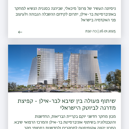
ניסיונה העשיר של פרופ' מיכאלי, שכיהנה כסגנית הנשיא למחקר
באוניברסיטת בר-אילן, יתרום לקידום ההשכלה הגבוהה ולעיצוב
פני האקדמיה בישראל
26.01.2025 | כה טבת
שיתוף פעולה בין שיבא לבר-אילן - קפיצת
מדרגה לביוטק הישראלי
מכון מחקר חדשני יוקם בקריית הבריאות, החדשנות
והטכנולוגיה בשיתוף אוניברסיטת בר-אילן והמרכז הרפואי שיבא.
המכון יהווה אקוסיסטם למחקרים ולחדשנות בתחומי חקר