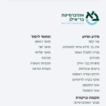
מידע וסיוע
תחומי לימוד
צור קשר
תואר ראשון
אינ-בר מידע אישי לסטודנט
תואר שני
פנייה למנהל האתר
תואר שלישי
מכרזים
מכינות
משרות בבר-אילן
תוכניות העשרה
ביטחון ובטיחות
תעודת הוראה
חירום ועזרה ראשונה
מוקד בקרה לדיווחים
אגף התקשוב
אגף התפעול
תקנות וביקורת
מבקר האוניברסיטה