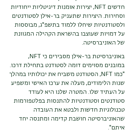
חדשים NFT,
יצירות אומנות דיגיטליות ייחודיות
וסחירות. היצירות שתעניק בר-אילן
לסטודנטים
ולסטודנטיות שיחלו ללמוד בתשפ"ג,
מבוססות
על דמויות שעוצבו בהשראת הקהילה המגוונת
של האוניברסיטה.
באוניברסיטת בר-אילן מסבירים כי
NFT
,
במובנים מסוימים דומה לסטודנט בתחילת דרכו.
"כמו
NFT
, הסטודנט משביח את יכולותיו במהלך
שנות הלימודים, מעלה את ערכו האישי ומשפיע
על העתיד שלו. המטרה שלנו היא לעודד
סטודנטים וסטודנטיות להתנסות בפלטפורמות
טכנולוגיות חדשות ולבטא את העובדה
שהאוניברסיטה חושבת קדימה ומתנסה יחד
איתם".