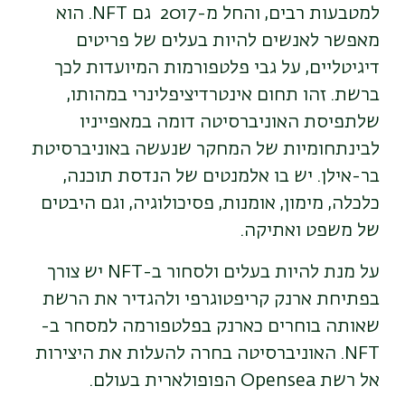
למטבעות רבים, והחל מ-2017 גם
NFT
. הוא
מאפשר לאנשים להיות בעלים של פריטים
דיגיטליים, על גבי פלטפורמות המיועדות לכך
ברשת. זהו תחום אינטרדיציפלינרי במהותו,
שלתפיסת האוניברסיטה דומה במאפייניו
לבינתחומיות של המחקר שנעשה באוניברסיטת
בר-אילן. יש בו אלמנטים של הנדסת תוכנה,
כלכלה, מימון, אומנות, פסיכולוגיה, וגם היבטים
של משפט ואתיקה.
על מנת להיות בעלים ולסחור ב-NFT י
ש צורך
בפתיחת ארנק קריפטוגרפי ולהגדיר את הרשת
שאותה בוחרים כארנק בפלטפורמה למסחר ב-
NFT. האוניברסיטה בחרה להעלות את היצירות
אל רשת
Opensea
הפופולארית בעולם.