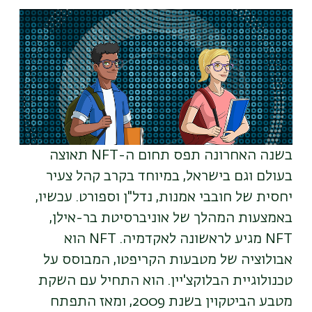
בשנה האחרונה תפס תחום ה-
NFT
תאוצה
בעולם וגם בישראל, במיוחד בקרב קהל צעיר
יחסית של חובבי אמנות, נדל"ן וספורט. עכשיו,
באמצעות המהלך של אוניברסיטת בר-אילן,
NFT
מגיע לראשונה לאקדמיה.
NFT
הוא
אבולוציה של מטבעות הקריפטו, המבוסס על
טכנולוגיית הבלוקצ'יין. הוא התחיל עם השקת
מטבע הביטקוין בשנת 2009, ומאז התפתח