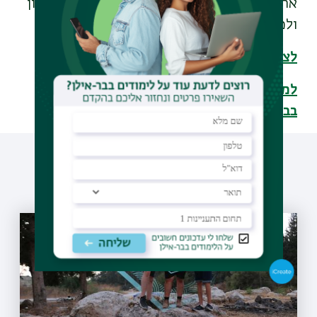
ארנק קריפטוגרפי כחלק מתהליך. בכפוף לתקנון
ולכל דין״.
לצפייה בסרטון הסבר על מימוש ההטבה
למסלול לימודי תואר ראשון בהנדסת מחשבים
בבר-אילן>>>
עוד כתבות שיעניינו אותך