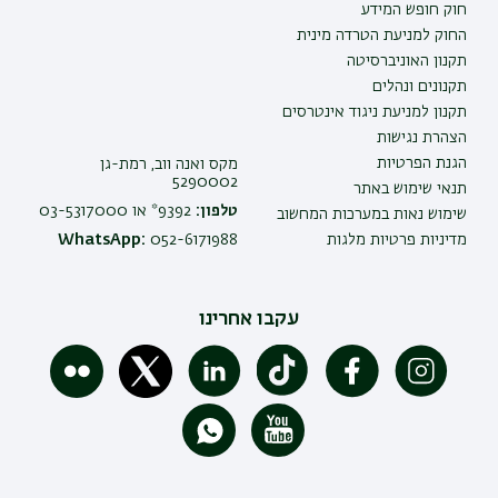
חוק חופש המידע
החוק למניעת הטרדה מינית
תקנון האוניברסיטה
תקנונים ונהלים
תקנון למניעת ניגוד אינטרסים
הצהרת נגישות
הגנת הפרטיות
מקס ואנה ווב, רמת-גן
5290002
תנאי שימוש באתר
טלפון:
9392* או 03-5317000
שימוש נאות במערכות המחשוב
מדיניות פרטיות מלגות
052-6171988
WhatsApp:
עקבו אחרינו