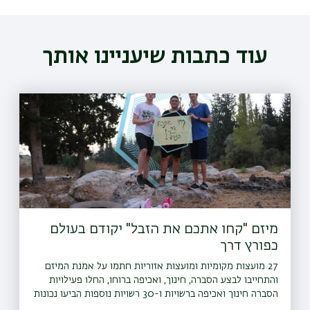
עוד כתבות שיעניינו אותך
מיזם "קחו אתכם את הזבל" יקודם בעולם
כפורץ דרך
27 מועצות מקומיות ומועצות אזוריות חתמו על אמנת המיזם
והתחייבו לבצע הסברה, חינוך, ואכיפה ברוחו, החלו פעילויות
הסברה חינוך ואכיפה ברשויות ו-30 רשויות נוספות הביעו נכונות
להצטרף גם הן למיזם