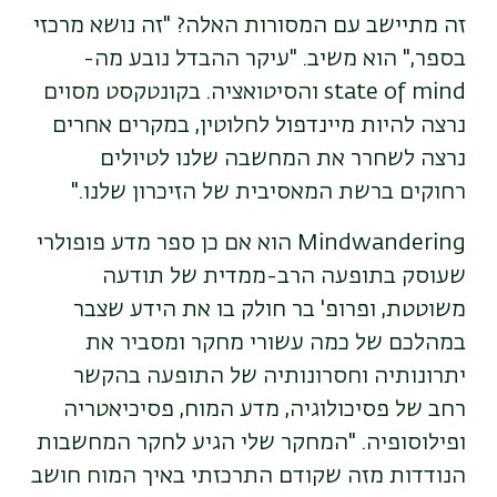
זה מתיישב עם המסורות האלה? "זה נושא מרכזי
בספר," הוא משיב. "עיקר ההבדל נובע מה-
state of mind
והסיטואציה. בקונטקסט מסוים
נרצה להיות מיינדפול לחלוטין, במקרים אחרים
נרצה לשחרר את המחשבה שלנו לטיולים
רחוקים ברשת המאסיבית של הזיכרון שלנו."
Mindwandering
הוא אם כן ספר מדע פופולרי
שעוסק בתופעה הרב-ממדית של תודעה
משוטטת, ופרופ' בר חולק בו את הידע שצבר
במהלכם של כמה עשורי מחקר ומסביר את
יתרונותיה וחסרונותיה של התופעה בהקשר
רחב של פסיכולוגיה, מדע המוח, פסיכיאטריה
ופילוסופיה. "המחקר שלי הגיע לחקר המחשבות
הנודדות מזה שקודם התרכזתי באיך המוח חושב