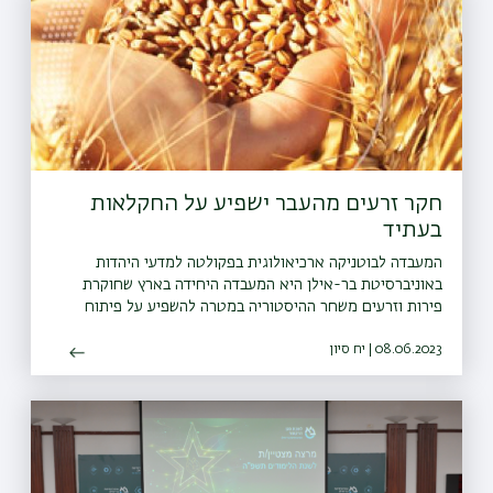
חקר זרעים מהעבר ישפיע על החקלאות
בעתיד
המעבדה לבוטניקה ארכיאולוגית בפקולטה למדעי היהדות
באוניברסיטת בר-אילן היא המעבדה היחידה בארץ שחוקרת
פירות וזרעים משחר ההיסטוריה במטרה להשפיע על פיתוח
חקלאות העתיד.
08.06.2023 | יח סיון