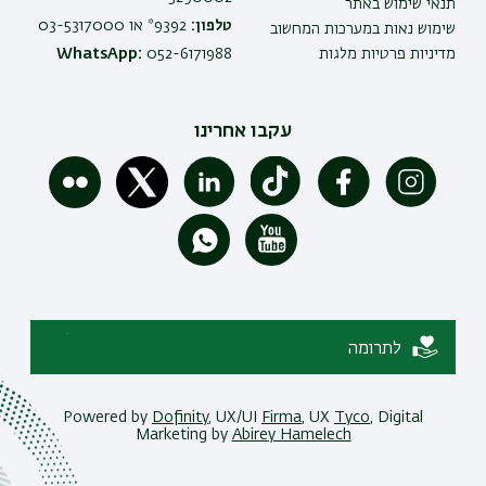
תנאי שימוש באתר
טלפון:
9392* או 03-5317000
שימוש נאות במערכות המחשוב
מדיניות פרטיות מלגות
052-6171988
WhatsApp:
עקבו אחרינו
לתרומה
Powered by
Dofinity
, UX/UI
Firma
, UX
Tyco
, Digital
Marketing by
Abirey Hamelech