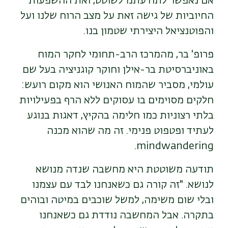
אם נאפשר לתודעתנו לשוטט, ואת ההשפעות
החיוביות של גישה זאת על מצב הרוח שלנו ועל
והפוטנציאל היצירתי שטמון בנו.
פרופ' בר, מהמרכז הרב-תחומי לחקר המוח
באוניברסיטת בר-אילן וחוקר קוגניציה בעל שם
עולמי, מסביר שהמוח האנושי הוא מקום רועש:
חלקים מסוימים בו עסוקים ללא הרף בפעילויות
בלתי רצוניות כמו חלימה בהקיץ, דאגות בנוגע
לעתיד ופטפוט פנימי. זה מה שהוא מכנה
.
mindwandering
תודעה משוטטת היא מחשבה שנדה מנושא
לנושא. "זה קורה גם כשאנחנו לבד עם עצמנו
ובלי שום משימה, למשל שוכבים במיטה ובוהים
בתקרה. אבל המחשבה נודדת גם כשאנחנו