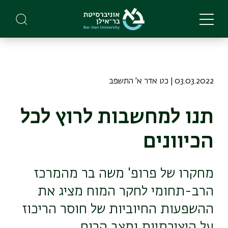
Skip
to
main
content
03.03.2022 | כט אדר א' התשפב
תנו למחשבות לרוץ לכל
הכיוונים
מחקרו של פרופ' משה בר מהמרכז
הרב-תחומי לחקר המוח מציג את
ההשפעות החיוביות של חוסר הריכוז
על היצירתיות ומצב הרוח