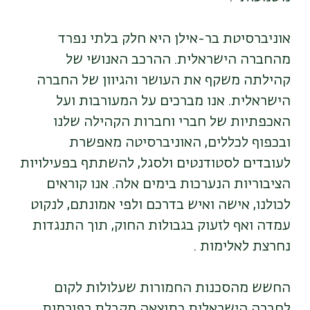
אוניברסיטת בר-אילן היא חלק בלתי נפרד
מהחברה הישראלית. ההרכב האנושי של
קהילתה משקף את העושר והגיוון של החברה
הישראלית. אנו מברכים על המעורבות ועל
האכפתיות של חברי וחברות הקהילה שלנו
ובכפוף לכללים, האוניברסיטה מאפשרת
לעובדים לסטודנטים ולסגל, להשתתף בפעילויות
הציבוריות הנערכות בימים אלה. אנו קוראים
לכולנו, אישה ואיש בדרכם ולפי אמונתם, לנקוט
עמדה ואף לזעוק בגבולות החוק, תוך התנגדות
נחרצת לאלימות .
החשש מהסכנות החמורות שעלולות לקום
לחברה הישראלית כתוצאה מקבלת רפורמות