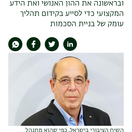
ובראשונה את ההון האנושי ואת הידע
המקצועי כדי לסייע בקידום תהליך
עומק של בניית הסכמות
תמונה
השיח הציבורי בישראל, כפי שהוא מתנהל