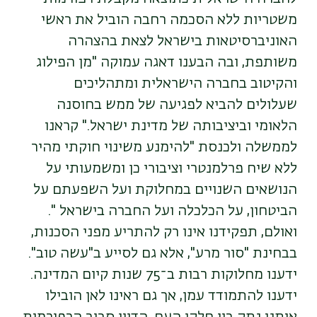
משטריות ללא הסכמה רחבה הוביל את ראשי
האוניברסיטאות בישראל לצאת בהצהרה
משותפת, ובה הבענו דאגה עמוקה "מן הפילוג
והקיטוב בחברה הישראלית ומתהליכים
שעלולים להביא לפגיעה של ממש בחוסנה
הלאומי וביציבותה של מדינת ישראל." קראנו
לממשלה ולכנסת "להימנע משינוי חוקתי מהיר
ללא שיח פרלמנטרי וציבורי כן ומשמעותי על
הנושאים השנויים במחלוקת ועל השפעתם על
הביטחון, על הכלכלה ועל החברה בישראל ".
ואולם, תפקידנו אינו רק להתריע מפני הסכנות,
בבחינת "סור מרע", אלא גם לסייע ב"עשה טוב".
ידענו מחלוקות רבות ב־75 שנות קיום המדינה.
ידענו להתמודד עמן, אך גם ראינו לאן הובילו