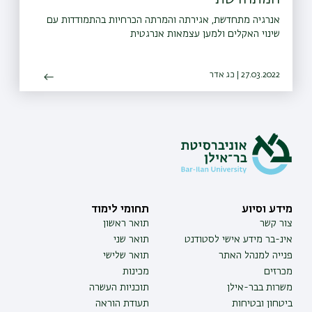
אנרגיה מתחדשת, אגירתה והמרתה הכרחיות בהתמודדות עם
שינוי האקלים ולמען עצמאות אנרגטית
27.03.2022 | כג אדר
מידע וסיוע
תחומי לימוד
צור קשר
תואר ראשון
אינ-בר מידע אישי לסטודנט
תואר שני
פנייה למנהל האתר
תואר שלישי
מכרזים
מכינות
משרות בבר-אילן
תוכניות העשרה
ביטחון ובטיחות
תעודת הוראה