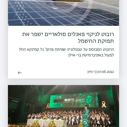
רובוט לניקוי פאנלים סולאריים ישפר את
תפוקת החשמל
הרובוט המבוסס על טכנולוגיה שפיתח פרופ' גל קמינקא החל
לפעול באוניברסיטת בר-אילן
07.06.2022 | ז סיון