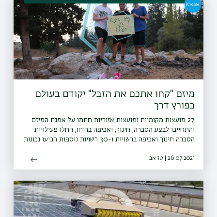
מיזם "קחו אתכם את הזבל" יקודם בעולם
כפורץ דרך
27 מועצות מקומיות ומועצות אזוריות חתמו על אמנת המיזם
והתחייבו לבצע הסברה, חינוך, ואכיפה ברוחו, החלו פעילויות
הסברה חינוך ואכיפה ברשויות ו-30 רשויות נוספות הביעו נכונות
להצטרף גם הן למיזם
26.07.2021 | טז אב