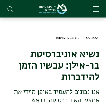
Skip
to
main
content
13.02.2023 | כא שבט התשפג
נשיא אוניברסיטת
בר-אילן: עכשיו הזמן
להידברות
אנו נכונים להעמיד באופן מיידי את
אמצעי האוניברסיטה, בראש