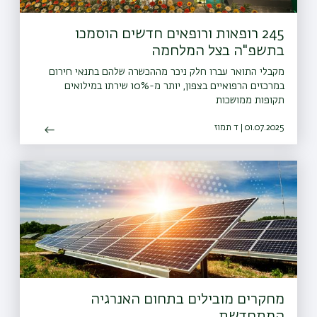
245 רופאות ורופאים חדשים הוסמכו
בתשפ"ה בצל המלחמה
מקבלי התואר עברו חלק ניכר מההכשרה שלהם בתנאי חירום
במרכזים הרפואיים בצפון, יותר מ-10% שירתו במילואים
תקופות ממושכות
01.07.2025 | ד תמוז
מחקרים מובילים בתחום האנרגיה
המתחדשת