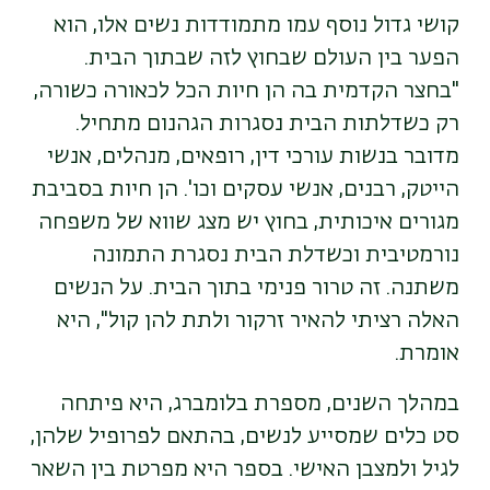
קושי גדול נוסף עמו מתמודדות נשים אלו, הוא
הפער בין העולם שבחוץ לזה שבתוך הבית.
"בחצר הקדמית בה הן חיות הכל לכאורה כשורה,
רק כשדלתות הבית נסגרות הגהנום מתחיל.
מדובר בנשות עורכי דין, רופאים, מנהלים, אנשי
הייטק, רבנים, אנשי עסקים וכו'. הן חיות בסביבת
מגורים איכותית, בחוץ יש מצג שווא של משפחה
נורמטיבית וכשדלת הבית נסגרת התמונה
משתנה. זה טרור פנימי בתוך הבית. על הנשים
האלה רציתי להאיר זרקור ולתת להן קול", היא
אומרת.
במהלך השנים, מספרת בלומברג, היא פיתחה
סט כלים שמסייע לנשים, בהתאם לפרופיל שלהן,
לגיל ולמצבן האישי. בספר היא מפרטת בין השאר