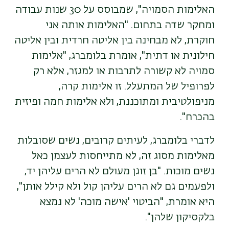
האלימות הסמויה", שמבוסס על 30 שנות עבודה
ומחקר שדה בתחום. "האלימות אותה אני
חוקרת, לא מבחינה בין אליטה חרדית ובין אליטה
חילונית או דתית", אומרת בלומברג, "אלימות
סמויה לא קשורה לתרבות או למגזר, אלא רק
לפרופיל של המתעלל. זו אלימות קרה,
מניפולטיבית ומתוכננת, ולא אלימות חמה ופיזית
בהכרח".
לדברי בלומברג, לעיתים קרובים, נשים שסובלות
מאלימות מסוג זה, לא מתייחסות לעצמן כאל
נשים מוכות. "בן זוגן מעולם לא הרים עליהן יד,
ולפעמים גם לא הרים עליהן קול ולא קילל אותן",
היא אומרת, "הביטוי 'אישה מוכה' לא נמצא
בלקסיקון שלהן".