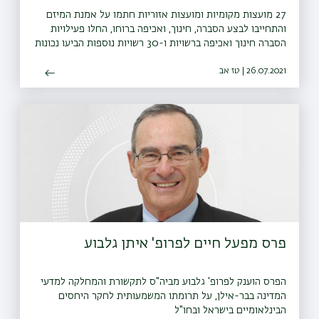
27 מועצות מקומיות ומועצות אזוריות חתמו על אמנת המיזם
והתחייבו לבצע הסברה, חינוך, ואכיפה ברוחו, החלו פעילויות
הסברה חינוך ואכיפה ברשויות ו-30 רשויות נוספות הביעו נכונות
להצטרף גם הן למיזם
26.07.2021 | טז אב
פרס מפעל חיים לפרופ' איתן גלבוע
הפרס הוענק לפרופ' גלבוע מביה"ס לתקשורת והמחלקה למדעי
המדינה בבר-אילן, על תרומתו המשמעותית לחקר היחסים
הבינלאומיים בישראל ובחו"ל