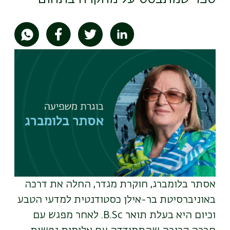
תמונה
אסתר בלומברג, חוקרת מגדר, החלה את דרכה
באוניברסיטת בר-אילן כסטודנטית למדעי הטבע
וכיום היא בעלת תואר B.Sc. לאחר מפגש עם