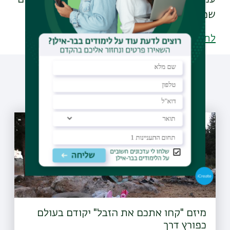
שמטרתה לסייע בהתמודדות איתה".
לתוכניות הלימוד ללימודי מגדר
עוד כתבות שיעניינו אותך
מיזם "קחו אתכם את הזבל" יקודם בעולם
כפורץ דרך