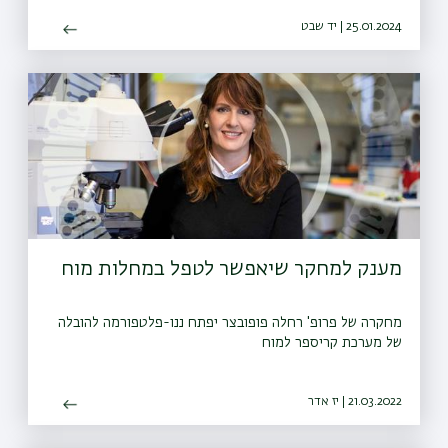
25.01.2024 | יד שבט
מענק למחקר שיאפשר לטפל במחלות מוח
מחקרה של פרופ' רחלה פופובצר יפתח ננו-פלטפורמה להובלה
של מערכת קריספר למוח
21.03.2022 | יז אדר