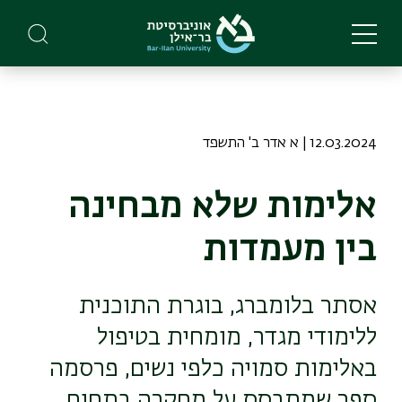
Skip
to
main
content
12.03.2024 | א אדר ב' התשפד
אלימות שלא מבחינה
בין מעמדות
אסתר בלומברג, בוגרת התוכנית
ללימודי מגדר, מומחית בטיפול
באלימות סמויה כלפי נשים, פרסמה
ספר שמתבסס על מחקרה בתחום