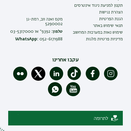
תקנון למניעת ניגוד אינטרסים
הצהרת נגישות
הגנת הפרטיות
מקס ואנה ווב, רמת-גן
5290002
תנאי שימוש באתר
טלפון:
9392* או 03-5317000
שימוש נאות במערכות המחשוב
מדיניות פרטיות מלגות
052-6171988
WhatsApp:
עקבו אחרינו
לתרומה