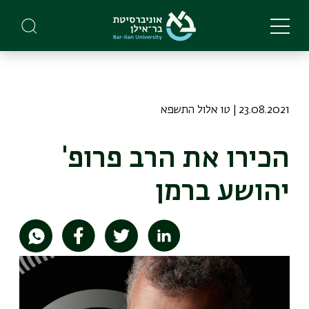
Skip
to
main
content
23.08.2021 | טו אלול התשפא
הכירו את הרב פרופ'
יהושע ברמן
תמונה