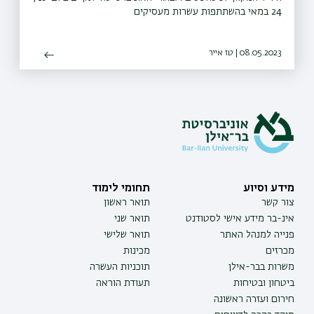
24 במאי בהשתתפות עשרות מעסיקים
08.05.2023 | טז אייר
מידע וסיוע
תחומי לימוד
צור קשר
תואר ראשון
אינ-בר מידע אישי לסטודנט
תואר שני
פנייה למנהל האתר
תואר שלישי
מכרזים
מכינות
משרות בבר-אילן
תוכניות העשרה
ביטחון ובטיחות
תעודת הוראה
חירום ועזרה ראשונה