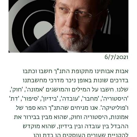
6/7/2021
אבות אבותינו מתקופת התנ"ך חשבו וכתבו
בדרכים שונות באופן ניכר מדרכי מחשבתנו
שלנו. חשבו על המילים והמושגים 'אמונה', 'חוק',
'היסטוריה', 'מחבר', 'עובדה', 'בידיון', 'סיפור', 'דת'
ו'פוליטיקה'. אנו מניחים שהתנ"ך הוא ספר של
אמונות, היסטוריה וחוק, שהוא מבין בבירור את
ההבדל בין עובדה ובין בידיון, שהוא מוקדש
להקניית שעורים העוסקים הן בדת והן