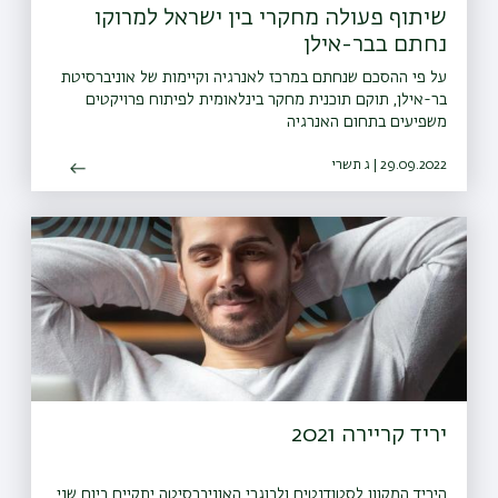
שיתוף פעולה מחקרי בין ישראל למרוקו
נחתם בבר-אילן
על פי ההסכם שנחתם במרכז לאנרגיה וקיימות של אוניברסיטת
בר-אילן, תוקם תוכנית מחקר בינלאומית לפיתוח פרויקטים
משפיעים בתחום האנרגיה
29.09.2022 | ג תשרי
יריד קריירה 2021
היריד המקוון לסטודנטים ולבוגרי האוניברסיטה יתקיים ביום שני,