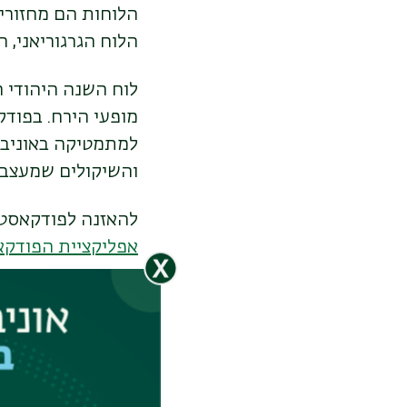
הלוחות הם מחזוריי
הלוח הגרגוריאני, 
לוח השנה היהודי ה
מופעי הירח. בפוד
למתמטיקה באוניברס
והשיקולים שמעצבי
להאזנה לפודקאסט ש
אפליקציית הפודקא
בעבר הסנהדרין היו
פסח. כשהלוח השתכ
מתמטיות לצד מגבל
פסח לדוגמה חייב ל