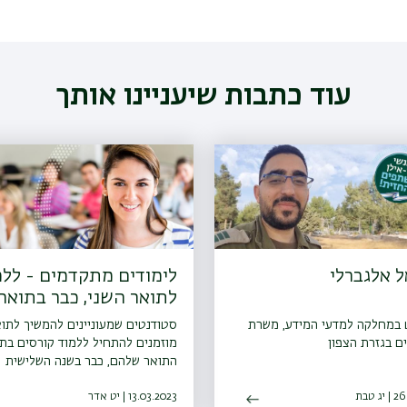
עוד כתבות שיעניינו אותך
 אלגברלי
לימודים מתקדמים - ללמ
לתואר השני, כבר בתואר
הראשון
 במחלקה למדעי המידע, משרת
סטודנטים שמעוניינים להמשיך לתוא
ם בגזרת הצפון
מוזמנים להתחיל ללמוד קורסים בתו
התואר שלהם, כבר בשנה השלישית
ללימודי התואר הראשון
ג טבת
13.03.2023 | יט אדר