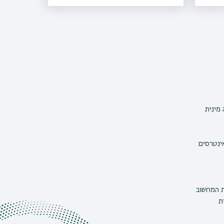
מינית
אינטרסים
ת המחשוב
ת