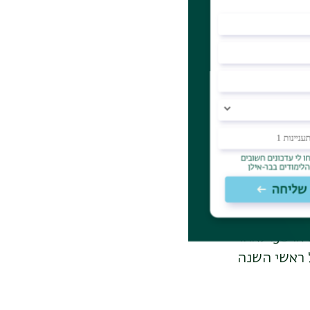
שמכאן נגזר היום
אשון בגלל
אפשר את ההכנות
ריים. מולד, אגב,
הוא המועד שבו הירח נמצא בדיוק בין השמש ובין כדור הארץ. הוא מתקיים תמיד 29 ימים, 12
 במסכת ראש השנה
ת העברי והלועזי
מתלכדים (עד כדי יום או יומיים) פעם ב-19 שנים. במחזור כזה כדור הארץ מקיף את השמש 19
ישובים הקשורים לקביעת
שנים מעוברות ולהחלטה האם מספר הימים בחודשים כסלו וחשוון יהיה 29 או 30. לאחר
 ראשי השנה