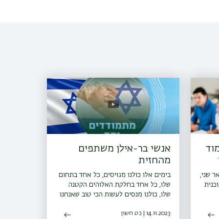
וד
אנשי בר-אילן משתפים
מהחזית
ר שני,
בימים אלו כולנו מגויסים, כל אחד בתחום
כנית
שלו, כל אחד בחלקת האלוהים הקטנה
שלו, כולנו מנסים לעשות הכי טוב שאנחנו
יכולים כדי שיהיה ולו מעט טוב יותר.
14.11.2023 | כט חשון