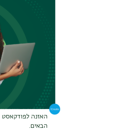
השנה צריך לחול במו
שבו יחולו יום כיפו
הבעייתיות שבהכנות
לשבת. ראש השנה יי
בתלמוד.
אחת ל-19 
האזנה לפודקאסט ש
הבאים.