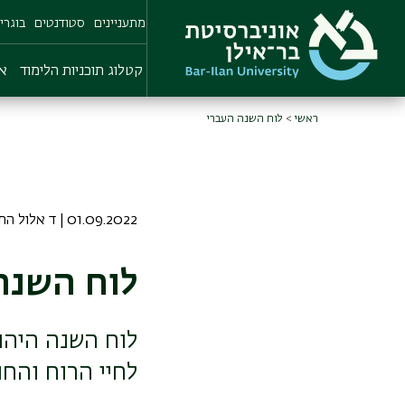
Skip
מתעניינים
סטודנטים
בוגרי
to
main
content
קטלוג תוכניות הלימוד
או
ראשי
לוח השנה העברי
01.09.2022 | ד אלול התשפב
לוח השנה
לוח השנה היהו
לחיי הרוח והחו