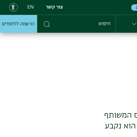
צור קשר
EN
הרשמה ללימודים
חיפוש
ס המשותף
 הוא נקבע