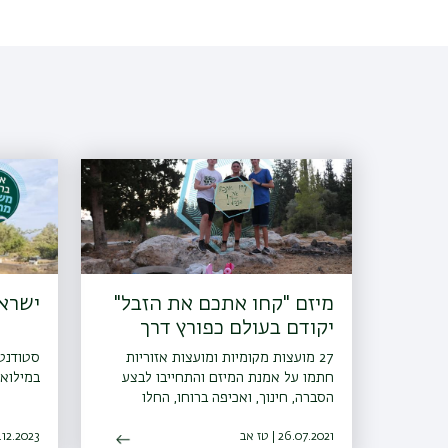
מיזם "קחו אתכם את הזבל"
ישראל
יקודם בעולם כפורץ דרך
27 מועצות מקומיות ומועצות אזוריות
סטודנט
חתמו על אמנת המיזם והתחייבו לבצע
במילואי
הסברה, חינוך, ואכיפה ברוחו, החלו
פעילויות הסברה חינוך ואכיפה ברשויות
26.07.2021 | טז אב
ו-30 רשויות נוספות הביעו נכונות
26.12.2023 | י