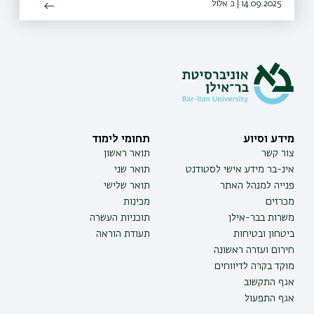
14.09.2025 | כ אלול
מידע וסיוע
תחומי לימוד
צור קשר
תואר ראשון
אינ-בר מידע אישי לסטודנט
תואר שני
פנייה למנהל האתר
תואר שלישי
מכרזים
מכינות
משרות בבר-אילן
תוכניות העשרה
ביטחון ובטיחות
תעודת הוראה
חירום ועזרה ראשונה
מוקד בקרה לדיווחים
אגף התקשוב
אגף התפעול