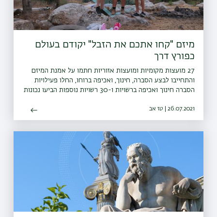
מיזם "קחו אתכם את הזבל" יקודם בעולם
כפורץ דרך
27 מועצות מקומיות ומועצות אזוריות חתמו על אמנת המיזם
והתחייבו לבצע הסברה, חינוך, ואכיפה ברוחו, החלו פעילויות
הסברה חינוך ואכיפה ברשויות ו-30 רשויות נוספות הביעו נכונות
להצטרף גם הן למיזם
26.07.2021 | טז אב