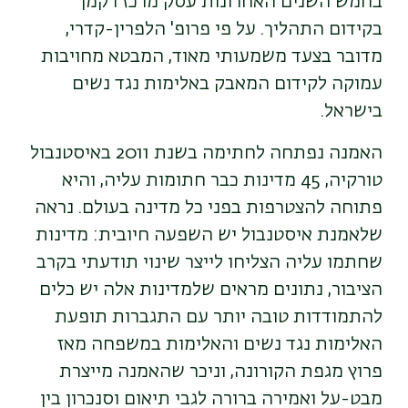
בחמש השנים האחרונות עסק מרכז רקמן
בקידום התהליך. על פי פרופ' הלפרין-קדרי,
מדובר בצעד משמעותי מאוד, המבטא מחויבות
עמוקה לקידום המאבק באלימות נגד נשים
בישראל.
האמנה נפתחה לחתימה בשנת 2011 באיסטנבול
טורקיה, 45 מדינות כבר חתומות עליה, והיא
פתוחה להצטרפות בפני כל מדינה בעולם. נראה
שלאמנת איסטנבול יש השפעה חיובית: מדינות
שחתמו עליה הצליחו לייצר שינוי תודעתי בקרב
הציבור, נתונים מראים שלמדינות אלה יש כלים
להתמודדות טובה יותר עם התגברות תופעת
האלימות נגד נשים והאלימות במשפחה מאז
פרוץ מגפת הקורונה, וניכר שהאמנה מייצרת
מבט-על ואמירה ברורה לגבי תיאום וסנכרון בין