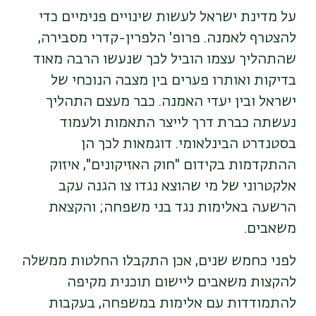
על מדינת ישראל לעשות שינויים פנימיים כדי
להצטרף לאמנה. פרופ' הלפרין-קדרי מסבירה,
שהתהליך עצמו הוביל לכך שנעשו הרבה מאוד
בדיקות ואותרו פערים בין מצבה הנוכחי של
ישראל ובין יעדי האמנה. כבר מעצם התהליך
נעשתה כברת דרך לייצר התאמות ולעמוד
בסטנדרט הבינלאומי. דוגמאות לכך הן
ההתקדמות בקידום "חוק האזיקונים", איזוק
אלקטרוני של מי שהוצא נגדו צו הגנה עקב
הרשעה באלימות נגד בני משפחה; והקצאת
משאבים.
לפני כחמש שנים, אכן התקבלו החלטות ממשלה
להקצות משאבים ליישום תוכנית מקיפה
להתמודדות עם אלימות במשפחה, בעקבות