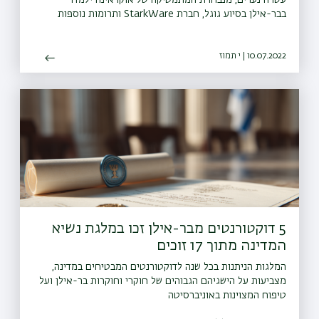
בבר-אילן בסיוע גוגל, חברת StarkWare ותרומות נוספות
10.07.2022 | י תמוז
5 דוקטורנטים מבר-אילן זכו במלגת נשיא
המדינה מתוך 17 זוכים
המלגות הניתנות בכל שנה לדוקטורנטים המבטיחים במדינה,
מצביעות על הישגיהם הגבוהים של חוקרי וחוקרות בר-אילן ועל
טיפוח המצוינות באוניברסיטה