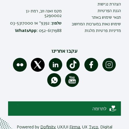
הצהרת נגישות
הגנת הפרטיות
מקס ואנה ווב, רמת-גן
5290002
תנאי שימוש באתר
טלפון:
9392* או 03-5317000
שימוש נאות במערכות המחשוב
מדיניות פרטיות מלגות
052-6171988
WhatsApp:
עקבו אחרינו
לתרומה
Powered by
Dofinity
, UX/UI
Firma
, UX
Tyco
, Digital