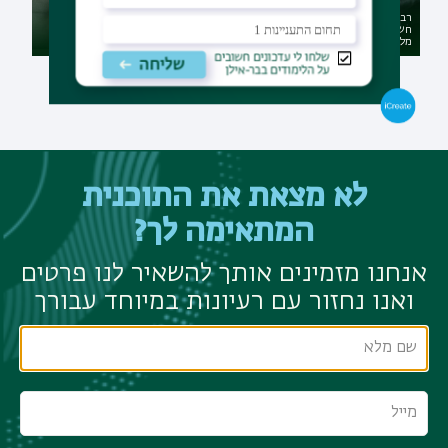
רב-תחומי במדעי החברה במגמת
חשבונאות ומימון בסביבת בינה
תואר שני בגרונטולוגיה - מדעי
מלאכותית (.B.A)
הזקנה במגמת טיפול בזקנים
לא מצאת את התוכנית
המתאימה לך?
אנחנו מזמינים אותך להשאיר לנו פרטים
ואנו נחזור עם רעיונות במיוחד עבורך