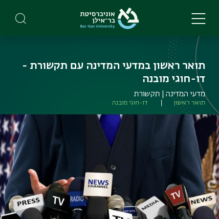
Skip
to
main
content
תואר ראשון במדעי המדינה עם תקשורת -
דו-חוגי מובנה
מדעי המדינה | תקשורת
תואר ראשון
דו-חוגי מובנה