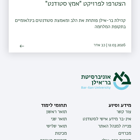
הצטרפו לפרויקט "אמץ סטודנט"
קהילת בר-אילן פותחת את הלב ומאמצת סטודנטים בינלאומיים
בתקופת המלחמה
12.03.2026 | כב אדר
מידע וסיוע
תחומי לימוד
צור קשר
תואר ראשון
אינ-בר מידע אישי לסטודנט
תואר שני
פנייה למנהל האתר
תואר שלישי
מכרזים
מכינות