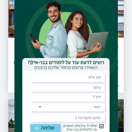
הארכת שעות הפעילות של ספריות בר-אילן
לרגל תקופת המבחנים, שש מספריות האוניברסיטה מאריכות את
שעות הפעילות שלהן
08.07.2026 | כב תמוז