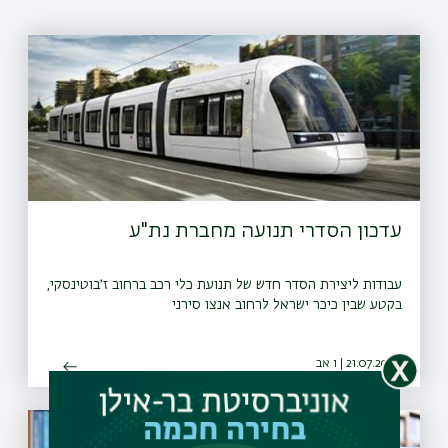
עדכון הסדרי תנועה מחברת נת"ע
עבודות ליצירת הסדר חדש של תנועת כלי רכב ברחוב ז׳בוטינסקי,
בקטע שבין כיכר ישראל לרחוב אנצו סירני
21.07.2026 | ו אב