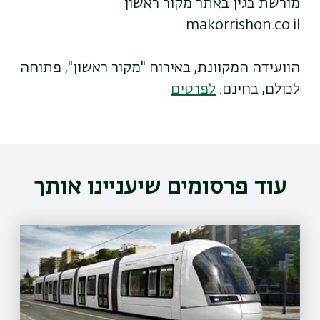
מורשת בגין באתר מקור ראשון
makorrishon.co.il
הוועידה המקוונת, באירוח "מקור ראשון", פתוחה
לכולם, בחינם.
לפרטים
עוד פרסומים שיעניינו אותך