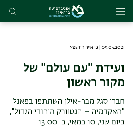
Skip
to
main
content
09.05.2021 | כו אייר התשפא
ועידת "עם עולם" של
מקור ראשון
חברי סגל מבר-אילן השתתפו בפאנל
"האקדמיה – הנטוורק היהודי הגדול",
ביום שני, 10 במאי, ב-13:00