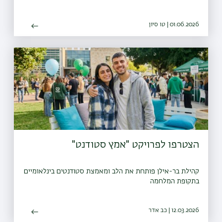
01.06.2026 | טו סיון
הצטרפו לפרויקט "אמץ סטודנט"
קהילת בר-אילן פותחת את הלב ומאמצת סטודנטים בינלאומיים
בתקופת המלחמה
12.03.2026 | כב אדר