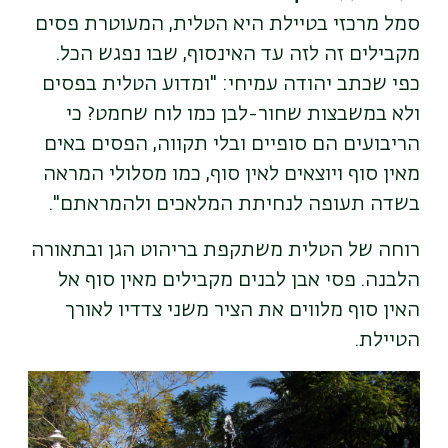
סמל מרכזי בטיילת היא הטלית, המעוטרת פסים
מקבילים זה לזה עד האינסוף, שבו נפגש הכל.
כפי שכתב יהודה עמיחי: "ומדוע הטלית בפסים
ולא במשבצות שחור-לבן כמו לוח שחמט? כי
הריבועים הם סופיים ובלי תקווה, הפסים באים
מאין סוף ויוצאים לאין סוף, כמו מסלולי המראה
בשדה תעופה לנחיתת המלאכים ולהמראתם".
רוחה של הטלית משתקפת בריהוט הגן ובתאורה
הלבנה. פסי אבן לבנים מקבילים מאין סוף אל
האין סוף מלווים את הציר משני צדדיו לאורך
הטיילת.