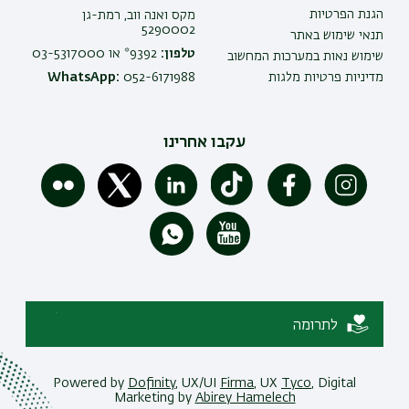
הגנת הפרטיות
מקס ואנה ווב, רמת-גן
5290002
תנאי שימוש באתר
טלפון:
9392* או 03-5317000
שימוש נאות במערכות המחשוב
מדיניות פרטיות מלגות
052-6171988
WhatsApp:
עקבו אחרינו
לתרומה
Powered by
Dofinity
, UX/UI
Firma
, UX
Tyco
, Digital
Marketing by
Abirey Hamelech