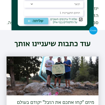
יוזמי התחרות הם מעבדת אליהו למדעי הרוח
הדיגיטליים באוניברסיטת בחיפה, בשיתוף
ספריית יונס וסוראיה נזריאן באוניברסיטת חיפה.
עוד כתבות שיעניינו אותך
מיזם "קחו אתכם את הזבל" יקודם בעולם