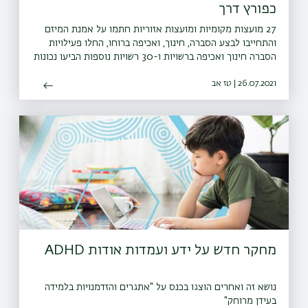
כפורץ דרך
27 מועצות מקומיות ומועצות אזוריות חתמו על אמנת המיזם
והתחייבו לבצע הסברה, חינוך, ואכיפה ברוחו, החלו פעילויות
הסברה חינוך ואכיפה ברשויות ו-30 רשויות נוספות הביעו נכונות
להצטרף גם הן למיזם
26.07.2021 | טז אב
מחקר חדש על ידע ועמדות אודות ADHD
נושא זה ואחרים הוצגו בכנס על "אתגרים והזדמנויות בלמידה
בעידן מרוחק"