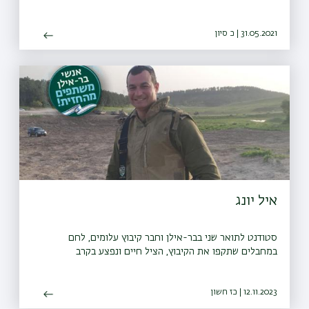
31.05.2021 | כ סיון
איל יונג
סטודנט לתואר שני בבר-אילן וחבר קיבוץ עלומים, לחם
במחבלים שתקפו את הקיבוץ, הציל חיים ונפצע בקרב
12.11.2023 | כז חשון