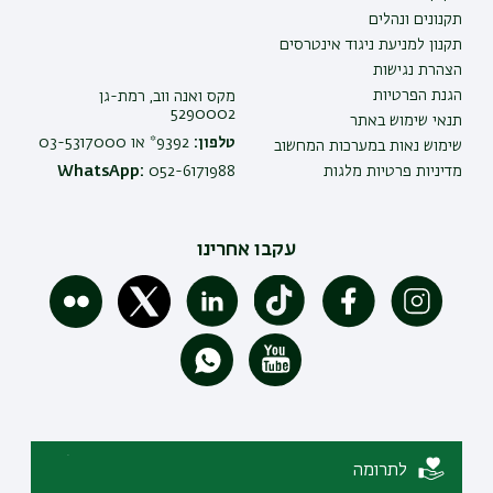
תקנונים ונהלים
תקנון למניעת ניגוד אינטרסים
הצהרת נגישות
הגנת הפרטיות
מקס ואנה ווב, רמת-גן
5290002
תנאי שימוש באתר
טלפון:
9392* או 03-5317000
שימוש נאות במערכות המחשוב
מדיניות פרטיות מלגות
052-6171988
WhatsApp:
עקבו אחרינו
לתרומה