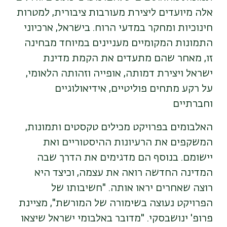
אלה מיועדים ליצירת מעורבות ציבורית, למטרות
חינוכיות ומחקר במדעי הרוח. בישראל, ארכיוני
התמונות המקומיים מעניינים במיוחד מבחינה
זו, מאחר שהם מתעדים את הקמת מדינת
ישראל ויצירת דמותה, אופייה וזהותה הלאומי,
על רקע מתחים פוליטיים, אידיאולוגיים
וחברתיים
האלבומים בפרויקט מכילים טקסטים ותמונות,
המשקפים את הרעיונות ההיסטוריים ואת
יישומם. בנוסף הם מדגימים את הדרך שבה
המדינה החדשה רואה את עצמה, וכיצד היא
רוצה שאחרים יראו אותה. "חשיבותו של
הפרויקט נעוצה בשימורה של המורשת", מציינת
פרופ' ינושבסקי. "מדובר באלבומי ישראל שיצאו