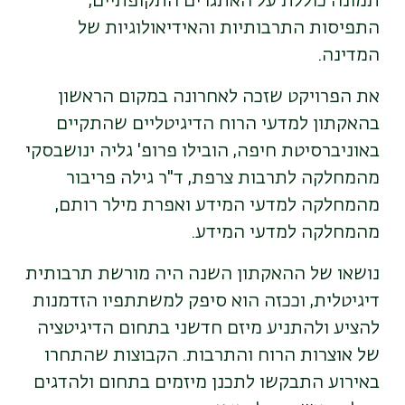
תמונה כוללת על האתגרים התקופתיים,
התפיסות התרבותיות והאידיאולוגיות של
המדינה.
את הפרויקט שזכה לאחרונה במקום הראשון
בהאקתון למדעי הרוח הדיגיטליים שהתקיים
באוניברסיטת חיפה, הובילו פרופ' גליה ינושבסקי
מהמחלקה לתרבות צרפת, ד"ר גילה פריבור
מהמחלקה למדעי המידע ואפרת מילר רותם,
מהמחלקה למדעי המידע.
נושאו של ההאקתון השנה היה מורשת תרבותית
דיגיטלית, וככזה הוא סיפק למשתתפיו הזדמנות
להציע ולהתניע מיזם חדשני בתחום הדיגיטציה
של אוצרות הרוח והתרבות. הקבוצות שהתחרו
באירוע התבקשו לתכנן מיזמים בתחום ולהדגים