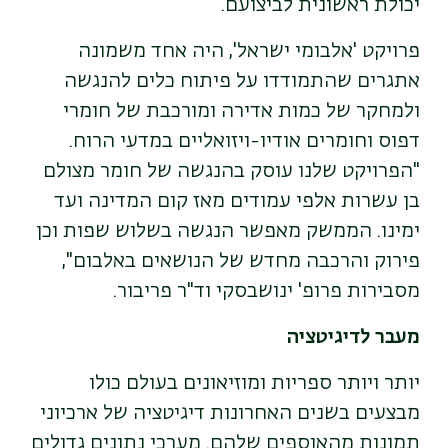
יכולת ראשונית לביצועם.
פרויקט 'אלבומי ישראל', היה אחד משמונה
אתגרים שהתמודדו על פיתוח כלים להנגשה
ולמחקר של כמות אדירה ומורכבת של חומרי
דפוס וחומרים אודיו-ויזואליים במדעי הרוח.
"הפרויקט שלנו עוסק בהנגשה של חומר מצולם
בן עשרות אלפי עמודים מאז קום המדינה ועד
ימינו. הממשק מאפשר הנגשה בשלוש שפות וכן
פירוק והרכבה מחדש של הנושאים באלבום",
מסבירות פרופ' ינושבסקי וד"ר פריבור.
מעבר לדיגיטציה
יותר ויותר ספריות ומוזיאונים בעולם כולו
מבצעים בשנים האחרונות דיגיטציה של ארכיוני
תמונות מהאוספים שלהם. מערכי נתונים גדולים