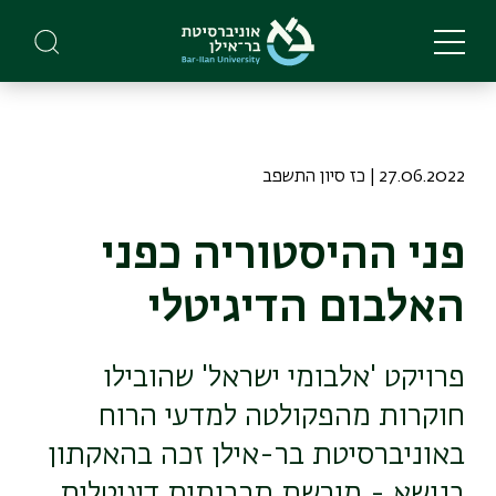
Skip
to
main
content
27.06.2022 | כז סיון התשפב
פני ההיסטוריה כפני
האלבום הדיגיטלי
פרויקט 'אלבומי ישראל' שהובילו
חוקרות מהפקולטה למדעי הרוח
באוניברסיטת בר-אילן זכה בהאקתון
בנושא - מורשת תרבותית דיגיטלית