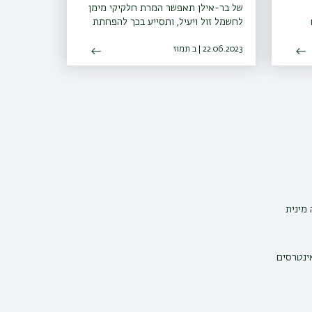
של בר-אילן תאפשר המרת חלקיקי מימן
לחשמל זול ויעיל, ותסייע בכך להפחתת
זיהום האוויר
22.06.2023 | ב תמוז
מינית
אינטרסים