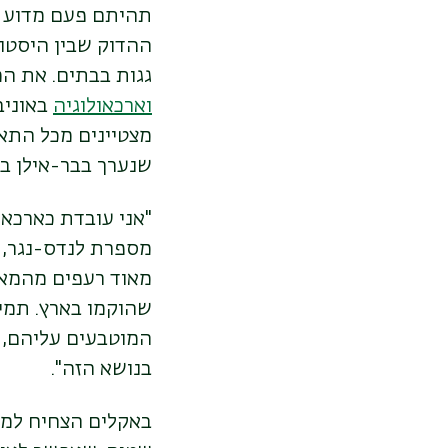
תהיתם פעם מדוע ה
ההדוק שבין היסטור
גגות בבתים. את ה
וארכאולוגיה
באוניב
מצטיינים מכל התא
שנערך בבר-אילן ביוני 3
מספרת לנדס-נגר, 
שהוקמו בארץ. תמי
המוטבעים עליהם, 
בנושא הזה".