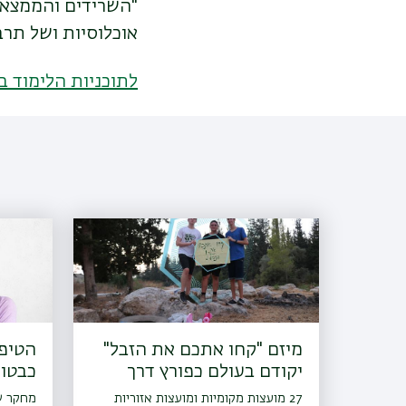
"השרידים והממצאים
אוכלוסיות ושל תרב
לתוכניות הלימוד ב
מיזם "קחו אתכם את הזבל"
הטיפו
יקודם בעולם כפורץ דרך
כבטו
27 מועצות מקומיות ומועצות אזוריות
מחקר של