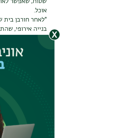
שטוח, שאפשר לאוכל
אוכל.
בנייה אירופי, שהת
לנדס-נגר, "לאחר מ
כנסיות ומבנים שונ
האדריכלי לגגות שט
ועליות היהודים לאר
עקב מחירם הגבוה, 
אחד הוקם בירושלים