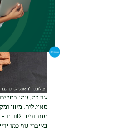
מאיטליה, מיוון ומק
מתחומים שונים - ב
באיברי גוף כמו ידיי