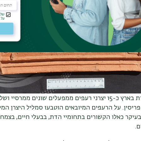
עד כה, זוהו בחפירות בארץ כ-15 יצרני רעפים ממפעלים שונים ממרס
פריסין. על הרעפים המיובאים הוטבעו סמליל היצרן המיו
עיקר כאלו הקשורים בתחומיי הדת, בבעלי חיים, בצמחי
ם.