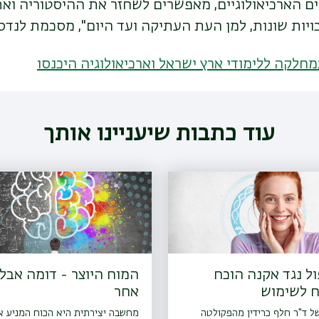
 הארכיאולוגיים, מאפשרים לשחזר את ההיסטוריה ואת 
ויות שונות, למן העת העתיקה ועד היום", מסכמת לנדס-
מחלקה ללימודי ארץ ישראל וארכיאולוגיה היכנסו
עוד כתבות שיעניינו אותך
ל נגד אקנה הוכח
המוח היוצר - דומה אבל
ח לשימוש
אחר
 ד"ר חלף כרידין מהפקולטה
מחשבה יצירתית היא הכוח המניע 