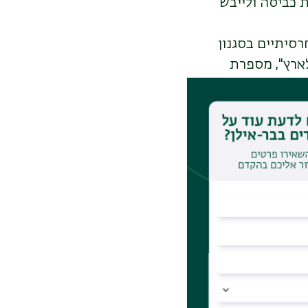
 כביסה ולייבש
 רעפים חרסיתיים בסגנון
לארץ", מספרת
עפים לקירוי
ץ, חזר הנוף
 בהשפעה
 מעצמות אירופה בארץ ישראל
ו לנוף המקומי.
, הוקמו בארץ
חיקוי של רעפי מרסיי.
קווה.