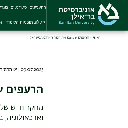
Skip
מתעניינים
סטודנטים
בוגרי
to
main
content
קטלוג תוכניות הלימוד
או
ראשי
הרעפים שעיצבו את הנוף האורבני בישראל
09.07.2023 | יט תמוז התשפג
הרעפים ש
מחקר חדש של א
וארכאולוגיה, 