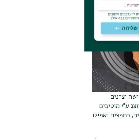
יי ושלושה יצרנים
צג ע"י מוטיבים
ם, בחפצים ואפילו