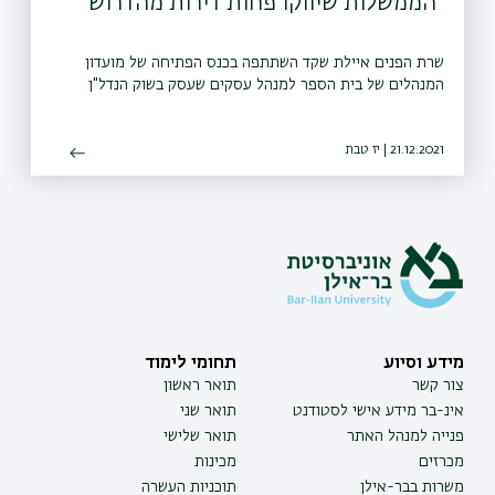
"הממשלות שיווקו פחות דירות מהדרוש"
שרת הפנים איילת שקד השתתפה בכנס הפתיחה של מועדון
המנהלים של בית הספר למנהל עסקים שעסק בשוק הנדל"ן
21.12.2021 | יז טבת
מידע וסיוע
תחומי לימוד
צור קשר
תואר ראשון
אינ-בר מידע אישי לסטודנט
תואר שני
פנייה למנהל האתר
תואר שלישי
מכרזים
מכינות
משרות בבר-אילן
תוכניות העשרה