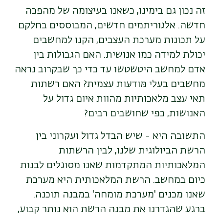
זה נכון גם בימינו, כשאנו בעיצומה של מהפכה
חדשה. אלגוריתמים חדשים, המבוססים בחלקם
על תכונות מערכת העצבים, הקנו למחשבים
יכולת למידה כמו אנושית. האם הגבולות בין
אדם למחשב היטשטשו עד כדי כך שבקרוב נראה
מחשבים בעלי מּודעּות עצמית? האם רשתות
תאי עצב מלאכותיות מהוות איום גדול על
האנושות, כפי שחושבים רבים?
התשובה היא - שיש הבדל גדול ועקרוני בין
הרשת הביולוגית שלנו, לבין הרשתות
המלאכותיות המתקדמות שאנו מסוגלים לבנות
כיום במחשב. הרשת המלאכותית היא מערכת
שאנו מכנים 'מערכת מומחה' במבנה תוכנה.
ברגע שהגדרנו את מבנה הרשת הוא נותר קבוע,