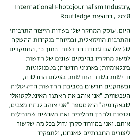
International Photojournalism Industry,
2018
", בהוצאת
Routledge
.
היום, עוסק המחקר שלו בשדות הייצור התרבותי
והתרבות הוויזואלית, ובמיוחד בנקודות ההשקה
של אלו עם עבודת החדשות. בתוך כך, מתמקדים
למשל מחקריו בהיבטים שונים של חדשות
בינלאומיות; בארגוני חדשות; בטכנולוגיות
חדישות בשדה החדשות; בצילום החדשות;
ובשחקנים חדשים בסביבת החדשות הדיגיטלית
העכשווית. "אני אוהב את האתגר האינטלקטואלי
שבאקדמיה" הוא מספר. "אני אוהב לנתח מצבים,
ולנסות ולהבין תהליכים ואת האנשים שמובילים
אותם. ואני במיוחד סקרן גדול בכל מה שקשור
ליצורים החברתיים שאנחנו, ולתפקיד