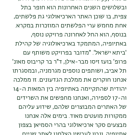
ובשלושים השנים האחרונות הוא חופר בתל
צפית, בו שוכן האתר הארכיאולוגי גת פלשתים,
אחת מחמש ערי הפלשתים המוזכרות במקרא.
בנוסף, הוא החל לאחרונה פרויקט נוסף,
באתיופיה, המתמקד בארכיאולוגיה של קהילת
'ביתא ישראל'. "מדובר בפרויקט משותף עם
פרופ' בועז זיסו מבר-אילן, ד"ר בר קריבוס מאונ'
תל אביב, ושותפים נוספים מגרמניה, ובמסגרתו
אנחנו חוקרים את ממלכת הגדעונים. זו ממלכה
יהודית שהתקיימה באתיופיה בין המאות ה-14
וה-17 לספירה, ואנחנו מחפשים את השרידים
של האתרים המבוצרים שלהם, שידוע עליהם
ממקורות מועטים מאוד. בימים אלה אנחנו
מבצעים סקר ארכיאולוגי בהרי הסמיאן בצפון
אתיופיה, ונכון לעכשיו הצלחנו לאתר שניים