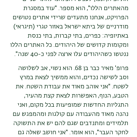
מהאתרים הללו", הוא מספר. "עוד במסגרת
הפרויקט, אנחנו מתעדים שרידי אתרים נטושים
מודרניים של ביתא ישראל באזור טגרי (
תיגראי)
באתיופיה: כפרים, בתי קברות, בתי כנסת
ומקומות קדושים של היהודים. כל האתרים הללו
ננטשו כשהיהודים עלו ארצה לפני כ-40 שנה".
פרופ' מאיר כבר בן 68. הוא נשוי, אב לשלושה
וסב לשישה נכדים, והוא ממשיך לצאת במרץ
לשטח. "אני אוהב מאוד את עבודת השטח. את
הטבע, הנוף, האפשרות לצאת קצת מהעיר,
התגליות החדשות שמופיעות בכל מקום, ואני
נהנה מאוד מהעבודה עם קולגות ומהמפגש עם
תלמידים ומתנדבים שגם להם יש את התשוקה
לחקר העבר", הוא אומר. "אני חושב שאלה גם