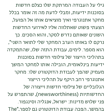
גילי על העבודה המרתקת שלו כצלם חדשות
בסוכנות ידיעות, ומבלי לדעת מה זה אומר בכלל
מחקר אתנוגרפי ואיך מוציאים אותו אל הפועל,
הצעתי פשוט שאתלווה אליו לאירועי החדשות
השונים שאותם נדרש לסקר, והוא הסכים. כך
נרקם לו באותו הערב המחקר שלי לתואר השני",
הוא מספר. לימים, עבודת התזה שלו, שהתמקדה
בתהליכי הייצור של צילומי חדשות בסוכנות
ידיעות בינלאומית, הובילה אותו למחקר המשך
מעמיק שהפך לעבודת הדוקטורט שלו: מחקר
אתנוגרפי רחב היקף על תהליכי הייצור
הגלובליים של צילומי חדשות וייצורה של
החדשותיות (
newsworthiness
), שהתפרש על
פני שלוש מדינות: ישראל, אנגליה וסינגפור.
בהמשך, הפכה עבודת הדוקטורט גם לספר,"
The