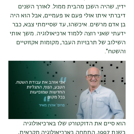
ידין, שהיה השכן מהבית ממול. לאורך השנים
דיברתי איתו אולי פעם או פעמיים, אבל הוא היה
בן אדם מרשים. איכשהו, עד שסיימתי צבא, כבר
ידעתי שאני רוצה ללמוד ארכיאולוגיה. משך אותי
השילוב של תרבויות העבר, מקומות אקזוטיים
והשטח".
הוא סיים את הדוקטורט שלו בארכיאולוגיה
בשנת 1997, התמחה בארכיאולוגיה מקראית,