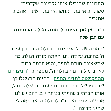
התכונות שהובילו אותי לקריירה אקדמית:
סקרנות, אהבת המחקר, אהבת השטח ואהבת
אתגרים".
ד"ר ניצן גונן: הייתה לי מורה דגולה. התחתנתי
עם הבן שלה
"המורה שלי ל-5 יחידות בביולוגיה בתיכון עירוני
ה' בחיפה, עליזה גונן, הייתה מורה דגולה, כזו
שמשאירה חותם לחיים, והיא תרמה רבות
לאהבתי לתחום הביולוגיה", מספרת
ד"ר ניצן גונן
מהפקולטה למדעי החיים
. "החיים התגלגלו כך
שבסופו של דבר התחתנתי עם הבן שלה, יובל,
אותו הכרתי כשהייתי בכיתה י"ב. היום יש לנו
ארבעה ילדים ואני ד"ר לביולוגיה, אז נראה לי
שהיא מרוצה...".