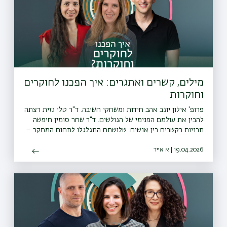
מילים, קשרים ואתגרים: איך הפכנו לחוקרים
וחוקרות
פרופ' אילון יוגב אהב חידות ומשחקי חשיבה. ד"ר טלי גזית רצתה
להבין את עולמם הפנימי של הגולשים. ד"ר שחר סומין חיפשה
תבניות בקשרים בין אנשים. שלושתם התגלגלו לתחום המחקר –
וחשים עצמם ברי מזל
19.04.2026 | א אייר