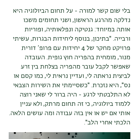
בלי שום קשר למורה - על תחום הביולוגיה היא
נדלקה מהרגע הראשון, ושני תחומים משכו
אותה במיוחד: גנטיקה ונפלאותיה, ופוריות
ורבייה. "בתיכון, בנוסף ליחידות הבגרות, עשיתי
פרויקט מחקר של 4 יחידות עם פרופ’ דורית
מנור, מומחית בהפריה חוץ גופית. העובדה
שאפשר לקבל עובר מהפריה בצלחת בין זרע
לביצית נראתה לי, ועדיין נראית לי, כמו קסם או
נס", היא נזכרת. "כשסיימתי את השירות הצבאי
לא התלבטתי לרגע - היה ברור לי שאני רוצה
ללמוד ביולוגיה, כי זה תחום מרתק, ולא עניין
אותי אם יש או אין בזה עבודה ומה עושים הלאה.
הלכתי אחרי הלב".