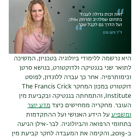
היא נרשמה ללימודי ביולוגיה בטכניון, המשיכה
לתואר שני בגנטיקה ולדוקטורט, בנושא סרטן
וכימותרפיה. אחר כך עברה ללונדון, לפוסט
דוקטורט במכון המחקר
The Francis Crick
Institute
, והתמחתה בגנטיקה ובקביעת מין
העובר. מחקריה ממחישים כיצד
מדע יוצר
ומשפיע
על הידע האנושי ועל ההתקדמות
בתחומי הרפואה והביולוגיה. לבר-אילן הגיעה
ב-2019, והקימה את המעבדה לחקר קביעת מין