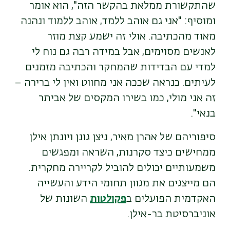
שהתקשורת ממלאת בהקשר הזה", הוא אומר
ומוסיף: "אני גם אוהב ללמד, אוהב ללמוד ונהנה
מאוד מהכתיבה. אולי זה ישמע קצת מוזר
לאנשים מסוימים, אבל במידה רבה גם נוח לי
למדי עם הבדידות שהמחקר והכתיבה מזמנים
לעיתים. כנראה שככה אני מחווט ואין לי ברירה –
זה אני מולי, כמו בשירו המקסים של אביתר
בנאי".
סיפוריהם של אהרן מאיר, ניצן גונן ויונתן אילן
ממחישים כיצד סקרנות, השראה ומפגשים
משמעותיים יכולים להוביל לקריירה מחקרית.
הם מייצגים את מגוון תחומי הידע והעשייה
האקדמית הפועלים ב
פקולטות
השונות של
אוניברסיטת בר-אילן.