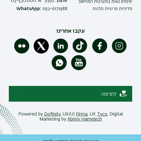
טלפון:
9392* או 03-5317000
שימוש נאות במערכות המחשוב
מדיניות פרטיות מלגות
052-6171988
WhatsApp:
עקבו אחרינו
לתרומה
Powered by
Dofinity
, UX/UI
Firma
, UX
Tyco
, Digital
Marketing by
Abirey Hamelech