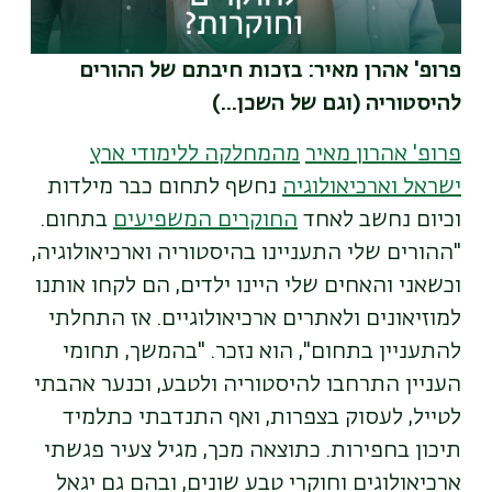
פרופ' אהרן מאיר: בזכות חיבתם של ההורים
להיסטוריה (וגם של השכן...)
פרופ' אהרון מאיר
מהמחלקה ללימודי ארץ
ישראל וארכיאולוגיה
נחשף לתחום כבר מילדות
וכיום נחשב לאחד
החוקרים המשפיעים
בתחום.
"ההורים שלי התעניינו בהיסטוריה וארכיאולוגיה,
וכשאני והאחים שלי היינו ילדים, הם לקחו אותנו
למוזיאונים ולאתרים ארכיאולוגיים. אז התחלתי
להתעניין בתחום", הוא נזכר. "בהמשך, תחומי
העניין התרחבו להיסטוריה ולטבע, וכנער אהבתי
לטייל, לעסוק בצפרות, ואף התנדבתי כתלמיד
תיכון בחפירות. כתוצאה מכך, מגיל צעיר פגשתי
ארכיאולוגים וחוקרי טבע שונים, ובהם גם יגאל