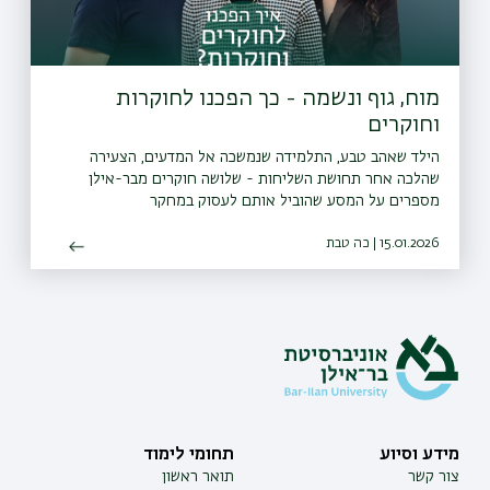
מוח, גוף ונשמה - כך הפכנו לחוקרות
וחוקרים
הילד שאהב טבע, התלמידה שנמשכה אל המדעים, הצעירה
שהלכה אחר תחושת השליחות - שלושה חוקרים מבר-אילן
מספרים על המסע שהוביל אותם לעסוק במחקר
15.01.2026 | כה טבת
מידע וסיוע
תחומי לימוד
צור קשר
תואר ראשון