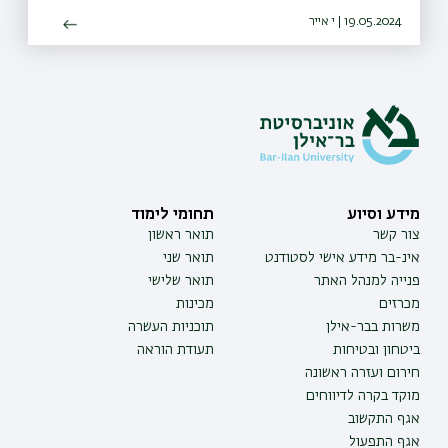
19.05.2024 | י אייר
מידע וסיוע
תחומי לימוד
צור קשר
תואר ראשון
אינ-בר מידע אישי לסטודנט
תואר שני
פנייה למנהל האתר
תואר שלישי
מכרזים
מכינות
משרות בבר-אילן
תוכניות העשרה
ביטחון ובטיחות
תעודת הוראה
חירום ועזרה ראשונה
מוקד בקרה לדיווחים
אגף התקשוב
אגף התפעול