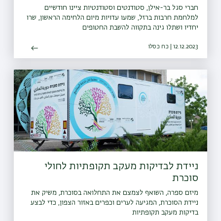
חברי סגל בר-אילן, סטודנטים וסטודנטיות ציינו חודשיים
למלחמת חרבות ברזל, שמעו עדויות מיום הלחימה הראשון, שרו
יחדיו ושתלו גינה בתקווה להשבת החטופים
12.12.2023 | כח כסלו
ניידת לבדיקות מעקב תקופתיות לחולי
סוכרת
מיזם ספרה, השואף לצמצם את התחלואה בסוכרת, משיק את
ניידת הסוכרת, המגיעה לערים וכפרים באזור הצפון, כדי לבצע
בדיקות מעקב תקופתיות