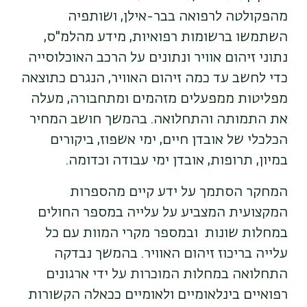
מהפקולטה לרפואה בבר-אילן, ושותפיה
השתמשו ברשומות רפואיות, מידע מהלמ"ס,
נתוני זיהום אוויר ונתונים על הרכב האוכלוסייה
כדי לחשב עד כמה זיהום האוויר, הנגרם כתוצאה
מפליטות ממפעלים מזהמים ומתחבורה, מעלה
את התמותה והתחלואה. בהמשך חושב המחיר
הכלכלי של אובדן חיים, ימי אשפוז, ביקורים
במיון, תרופות, אובדן ימי עבודה וכדומה.
המחקר הסתמך על ידע קיים מהספרות
המקצועית המצביע על עלייה במספר החולים
במחלות שונות ובמספר מקרי המוות עם כל
עלייה בריכוז זיהום האוויר. בהמשך נבדקה
התחלואה במחלות המוכרות על ידי ארגונים
רפואיים בינלאומיים ולאומיים ככאלה הקשורות