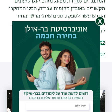
המתנגדים לסגירת מפעל מזהם יעלו טיעונים
הקשורים באובדן מקומות עבודה, הכלי המחקרי
החדש עשוי לספק נתונים שידגימו שהמחיר
הכלכלי של התחלואה והתמותה העודפת גבוה
יותר ממחירה של האבטלה.
לקריאה נוספת
למחקר
עוד כתבות שיעניינו אותך