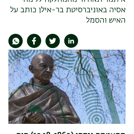
אסיה באוניברסיטת בר-אילן כותב על
האיש והסמל
תמונה