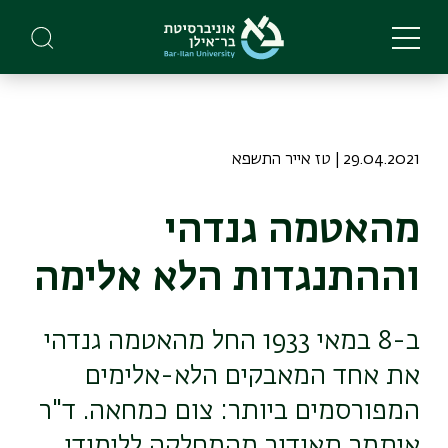
Skip
to
main
content
29.04.2021 | טז אייר התשפא
מהאטמה גנדהי
וההתנגדות הלא אלימה
ב-8 במאי 1933 החל מהאטמה גנדהי
את אחד המאבקים הלא-אלימים
המפורסמים ביותר: צום כמחאה. ד"ר
איתמר תאודור מהמחלקה ללימודי