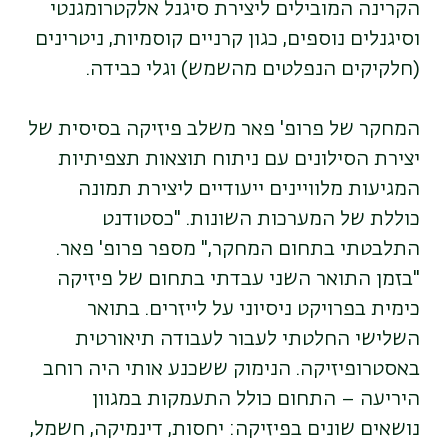
הקרינה המובילים ליצירת סיגנל אלקטרומגנטי
וסיגנלים נוספים, כגון קרניים קוסמיות, ניטרינים
(חלקיקים הנפלטים מהשמש) וגלי כבידה.
המחקר של פרופ' פאר משלב פיזיקה בסיסית של
יצירת הסילונים עם ניתוח תוצאות תצפיתיות
המגיעות מלוויינים ייעודיים ליצירת תמונה
כוללת של המערכות השונות. "כסטודנט
התלבטתי בתחום המחקר," מספר פרופ' פאר.
"בזמן התואר השני עבדתי בתחום של פיזיקה
כימית בפרויקט ניסיוני על לייזרים. בתואר
השלישי החלטתי לעבור לעבודה תיאורטית
באסטרופיזיקה. הנימוק ששכנע אותי היה רוחב
היריעה – התחום כולל התעמקות במגוון
נושאים שונים בפיזיקה: יחסות, דינמיקה, חשמל,