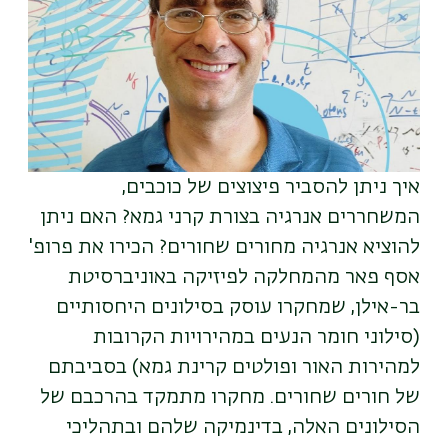
איך ניתן להסביר פיצוצים של כוכבים,
המשחררים אנרגיה בצורת קרני גמא? האם ניתן
להוציא אנרגיה מחורים שחורים? הכירו את פרופ'
אסף פאר מהמחלקה לפיזיקה באוניברסיטת
בר-אילן, שמחקרו עוסק בסילונים היחסותיים
(סילוני חומר הנעים במהירויות הקרובות
למהירות האור ופולטים קרינת גמא) בסביבתם
של חורים שחורים. מחקרו מתמקד בהרכבם של
הסילונים האלה, בדינמיקה שלהם ובתהליכי