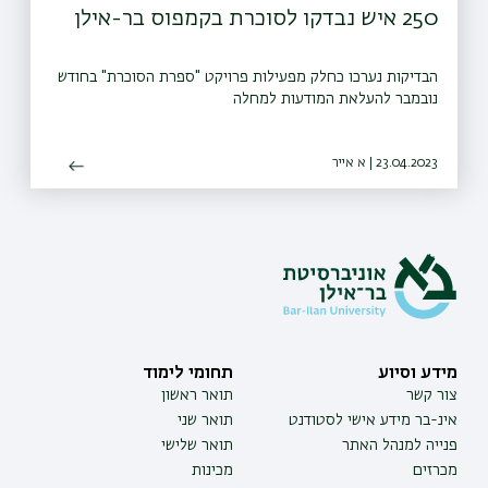
250 איש נבדקו לסוכרת בקמפוס בר-אילן
הבדיקות נערכו כחלק מפעילות פרויקט "ספרת הסוכרת" בחודש
נובמבר להעלאת המודעות למחלה
23.04.2023 | א אייר
מידע וסיוע
תחומי לימוד
צור קשר
תואר ראשון
אינ-בר מידע אישי לסטודנט
תואר שני
פנייה למנהל האתר
תואר שלישי
מכרזים
מכינות