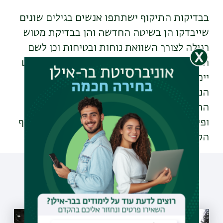
בבדיקות התיקוף ישתתפו אנשים בגילים שונים
שייבדקו הן בשיטה החדשה והן בבדיקת מטוש
רגילה לצורך השוואת נוחות ובטיחות וכן לשם
השוואה בין תוצאות שני סוגי הבדיקה. הפיילוט
יימשך כשבועיים, עד שיושגו מאות בדיקות
הנדרשות לתיקוף הטכנולוגיה על ידי
הרגולטור.כחלק מהפעילות המשותפת לאיתור
ופיתוח טכנולוגיות חדשות להתמודדות עם נגיף
הקורונה.
עוד כתבות שיעניינו אותך