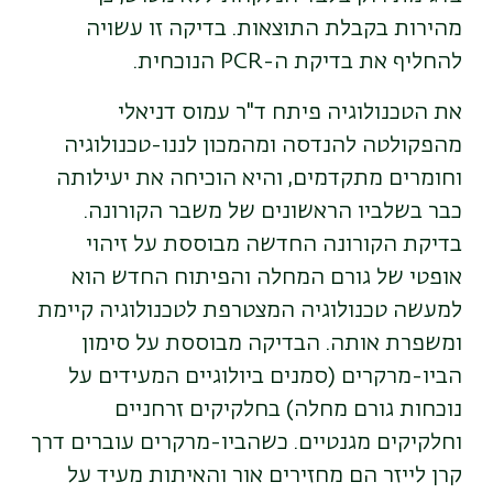
מהירות בקבלת התוצאות. בדיקה זו עשויה
להחליף את בדיקת ה-PCR הנוכחית.
את הטכנולוגיה פיתח ד"ר עמוס דניאלי
מהפקולטה להנדסה ומהמכון לננו-טכנולוגיה
וחומרים מתקדמים, והיא הוכיחה את יעילותה
כבר בשלביו הראשונים של משבר הקורונה.
בדיקת הקורונה החדשה מבוססת על זיהוי
אופטי של גורם המחלה והפיתוח החדש הוא
למעשה טכנולוגיה המצטרפת לטכנולוגיה קיימת
ומשפרת אותה. הבדיקה מבוססת על סימון
הביו-מרקרים (סמנים ביולוגיים המעידים על
נוכחות גורם מחלה) בחלקיקים זרחניים
וחלקיקים מגנטיים. כשהביו-מרקרים עוברים דרך
קרן לייזר הם מחזירים אור והאיתות מעיד על