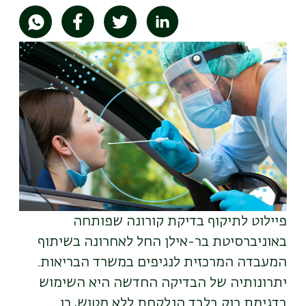
תמונה
פיילוט לתיקוף בדיקת קורונה שפותחה
באוניברסיטת בר-אילן החל לאחרונה בשיתוף
המעבדה המרכזית לנגיפים במשרד הבריאות.
יתרונותיה של הבדיקה החדשה היא השימוש
בדגימת רוק בלבד הנלקחת ללא מטוש, כן