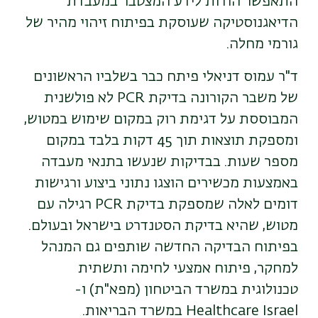
התאפשר הודות לידע המצטבר במעבדת
הדיאגנוסטיקה שעוסקת בפיתוח זיהוי מהיר של
גורמי מחלה.
ד"ר עמוס דניאלי פיתח כבר בשלביו הראשונים
של משבר הקורונה בדיקת PCR לא פולשנית
המבוססת על דגימת רוק במקום שימוש במטוש,
ומספקת תוצאות תוך 45 דקות בלבד במקום
מספר שעות. בבדיקות שנעשו בתנאי מעבדה
באמצעות מכשירים הוצגו נתוני ביצוע ורגישות
דומים לאלה שמספקת בדיקת PCR רגילה עם
מטוש, שהיא בדיקת הסטנדרט בישראל ובעולם.
בפיתוח הבדיקה החדשה שותפים גם המנהל
למחקר, פיתוח אמצעי לחימה ותשתית
טכנולוגית במשרד הביטחון (מפא"ת) ו-
Healthcare Israel במשרד הבריאות.