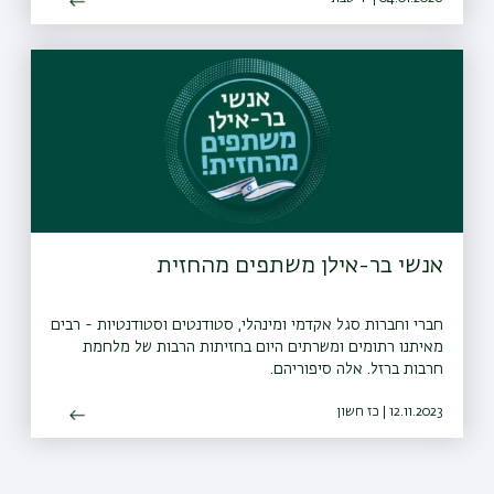
אנשי בר-אילן משתפים מהחזית
חברי וחברות סגל אקדמי ומינהלי, סטודנטים וסטודנטיות - רבים
מאיתנו רתומים ומשרתים היום בחזיתות הרבות של מלחמת
חרבות ברזל. אלה סיפוריהם.
12.11.2023 | כז חשון