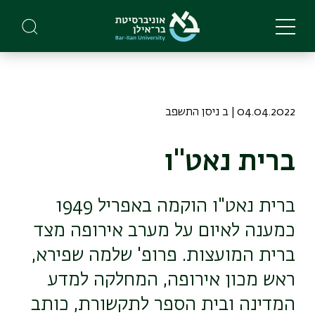
Skip
to
main
content
04.04.2022 | ב ניסן התשפב
ברית נאט"ו
ברית נאט"ו הוקמה באפריל 1949
כמענה לאיום על מערב אירופה מצד
ברית המועצות. פרופ' שלמה שפירא,
ראש מכון אירופה, המחלקה למדע
המדינה ובית הספר לתקשורת, כותב