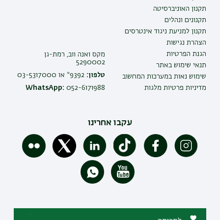
תקנון האוניברסיטה
תקנונים ונהלים
תקנון למניעת ניגוד אינטרסים
הצהרת נגישות
הגנת הפרטיות
מקס ואנה ווב, רמת-גן
5290002
תנאי שימוש באתר
טלפון:
9392* או 03-5317000
שימוש נאות במערכות המחשוב
מדיניות פרטיות מלגות
052-6171988
WhatsApp:
עקבו אחרינו