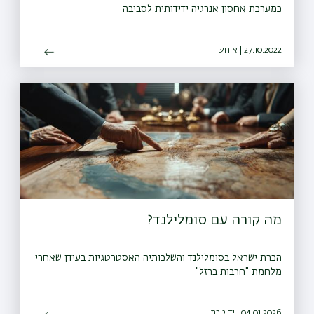
כמערכת אחסון אנרגיה ידידותית לסביבה
27.10.2022 | א חשון
מה קורה עם סומלילנד?
הכרת ישראל בסומלילנד והשלכותיה האסטרטגיות בעידן שאחרי
מלחמת "חרבות ברזל"
04.01.2026 | יד טבת