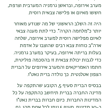
מערב אירופה, ובראשן גרמניה המערבית וצרפת,
חששו מאיום או פלישה צבאית רוסית.
היה זה השלב הראשוני של מה שנודע מאוחר
יותר כ"מלחמה הקרה". כדי לתת מענה צבאי
לאיום מפלישה רוסית למערב אירופה, שלחה
ארה"ב כוחות צבא רבים שהוצבו על אדמת
בעלות בריתה אירופה, בעיקר במערב גרמניה.
כדי לגבות יכולת צבאית זו בהסכמה פוליטית,
חתמו האמריקאים והמערב אירופים על הברית
הצפון אטלנטית. כך נולדה ברית נאט"ו.
בבסיס הברית סעיף 5, הקובע שהתקפה על
מדינה החברה בברית תיחשב כהתקפה על כל
המדינות החברות. כיום חברות בברית נאט"ו
כ-30 מדינות. סעיף 5 נותן לכל אחת מהן, גם