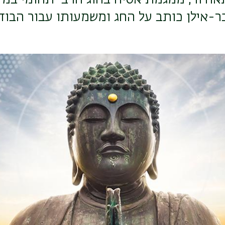
ר-אילן כותב על החג ומשמעותו עבור הבוד