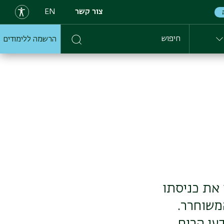
צור קשר
EN
הרשמה ללימודים
חיפוש
מציין את כניסתו
משוחרר.
עי הרוח