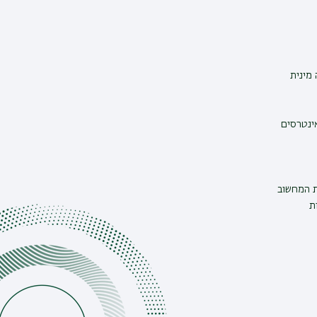
מינית
אינטרסים
ת המחשוב
ת