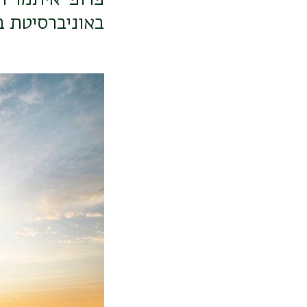
באוניברסיטת ב
תמונה