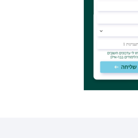
א האמצעי להפסקת
זכתה להצלחה
ר יותר נפוצה
במאה העשרים
, ראש הממשלה
יש בישראל
 כי הבודהיזם
 טבע הקיום על
ומר, מבלי