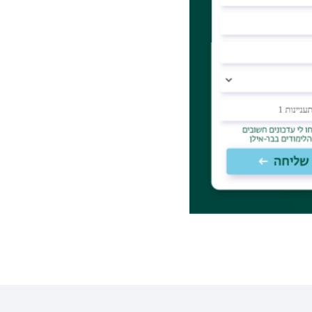
חזרה לפשיעה)".
וויחים מונע
מעמדות שיאפשרו העברת כסף לצורך יצירת תלות. מדובר בסכום חודשי של עד כ-4,000
ון לעת שחרורו
וקו בתחום ניהול
הצלחה בכל
משלב סטודנטים