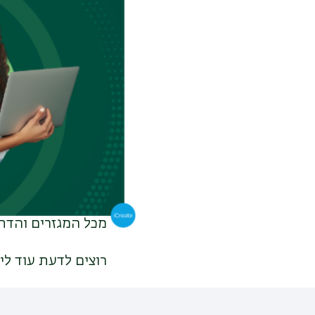
גם מחקרים שמעידי
עוד יתרון שגולדנב
שקל שמשמש תמריץ 
ממאסר ואף למחוק ח
גולדנברג אומר כי 
הלוגיסטיקה והרכש
התפקידים שביצעתי
מכל המגזרים והדתו
רוצים לדעת עוד לימ