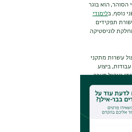
הסוהר, הוא בוגר
 נוסף, ב
לימודי
ר שורת תפקידים
חלקת לוגיסטיקה
עול עשרות מתקני
בודות, ביצוע
י וניהול מערך
 "האסירים נחלקים לשני סוגים. 5,000 מהם הם אסירים
9, הם אסירים פליליים, מתוכם עובדים
סוק לא מעסיק את
ון העצמי שלו. יש