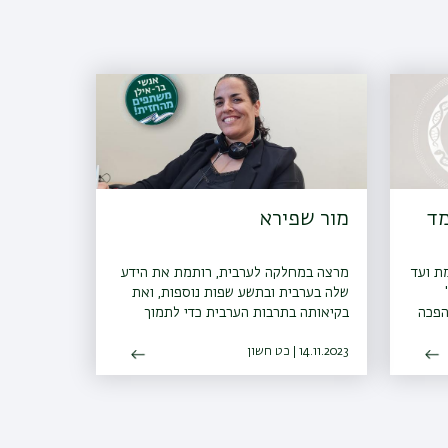
מד
מור שפירא
ת ועד
מרצה במחלקה לערבית, רותמת את הידע
שלה בערבית ובתשע שפות נוספות, ואת
הפכה
בקיאותה בתרבות הערבית כדי לתמוך
במאמצי צה"ל במלחמה
14.11.2023 | כט חשון