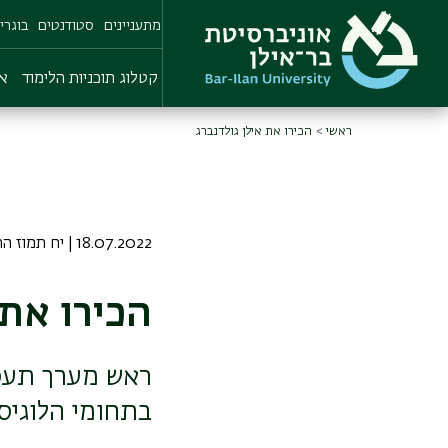
Skip
מתעניינים
סטודנטים
בוגרי
to
main
content
קטלוג תוכניות הלימוד
או
ראשי
הכירו את אילן גולדנברג
18.07.2022 | יח תמוז התשפב
הכירו את 
ראש מערך תעס
בתחומי הלוגי