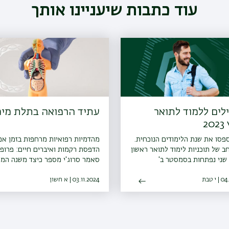
עוד כתבות שיעניינו אותך
ים ללמוד לתואר
עתיד הרפואה בתלת מי
2
סו את שנת הלימודים הנוכחית.
מהדמיות רפואיות מרחפות בזמן אמ
חב של תוכניות לימוד לתואר ראשון
הדפסת רקמות ואיברים חיים: פרופ'
שני נפתחות בסמסטר ב'
סאמר סרוג'י מספר כיצד משנה המ
הטכנולוגית את פני הרפואה
י טבת
03.11.2024 | א חשון