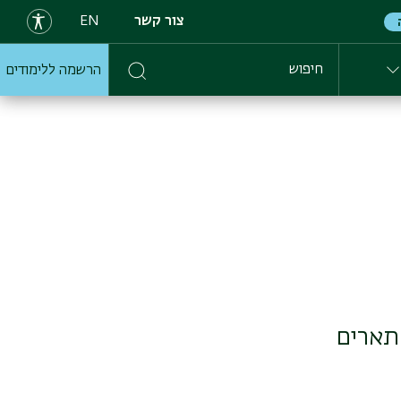
צור קשר
EN
הרשמה ללימודים
חיפוש
תארים