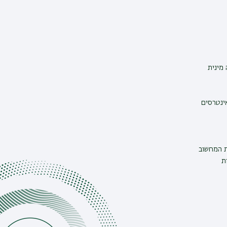
מינית
אינטרסים
ת המחשוב
ת