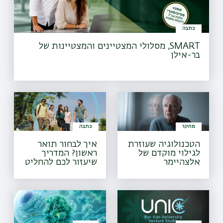
כתבה
SMART, מסלולי המצטיינים והמצטיינות של
בר-אילן
מחקר
כתבה
הטכנולוגיה שעוזרת
איך לבחור תואר
לגילוי מוקדם של
ראשון? המדריך
אלצהיימר
שיעזור לכם להחליט
מה ללמוד