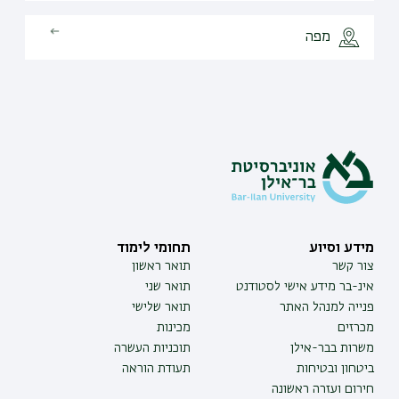
מפה
מידע וסיוע
תחומי לימוד
צור קשר
תואר ראשון
אינ-בר מידע אישי לסטודנט
תואר שני
פנייה למנהל האתר
תואר שלישי
מכרזים
מכינות
משרות בבר-אילן
תוכניות העשרה
ביטחון ובטיחות
תעודת הוראה
חירום ועזרה ראשונה