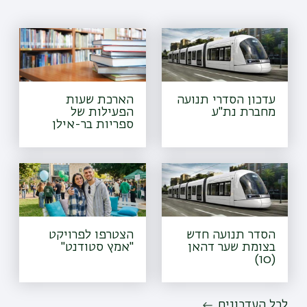
עדכון הסדרי תנועה
הארכת שעות
מחברת נת"ע
הפעילות של
ספריות בר-אילן
הסדר תנועה חדש
הצטרפו לפרויקט
בצומת שער דהאן
"אמץ סטודנט"
(10)
לכל העדכונים