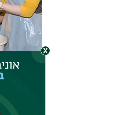
שיעורי תורה
במהלך השבוע, לאחר 
במסגרות שונות ובו 
וצעירות, במפגשים ב
פירוט השיעורים, המ