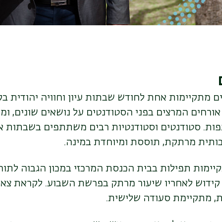
ם מתקיימות אחת לחודש שבתות עיון וחוויה יהודית ב
אורחים המרצים בפני הסטודנטים על נושאים שונים, ומ
ות. סטודנטים וסטודנטיות רבים משתתפים בשבתות אל
בותית מרתקת, תוססת ומיוחדת במינה.
יימות תפילות בבית הכנסת המרכזי במכון הגבוה לתור
קידוש לאחריו שיעור מרתק בפרשת השבוע. לקראת צאת
, מתקיימת סעודה שלישית.