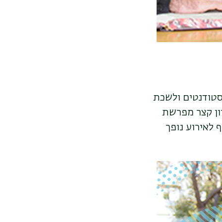
סטודנטים ולשכת
ון קצר מפרשת
 לאירוע נופך