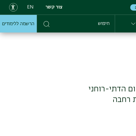
צור קשר
EN
הרשמה ללימודים
חיפוש
ם הדתי-רוחני
ת רחבה