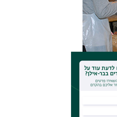
ה לימוד תורה
דרש לצעירות
ובמקומות נוספים.