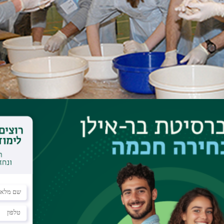
שעות הלימוד האקדמיות וביניהן, מתקיים באוניברסיט
משתתפים בכל שבוע מאות אנשים. הלימוד הוא בבתי מ
בית הקפה, בבתי המדרש במכון הגבוה לתורה ובמדרשה 
רצים ומקומות הלימוד נמצא באתר.