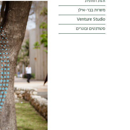
זהות חזותית
משרות בבר-אילן
Venture Studio
סטודנטים ובוגרים