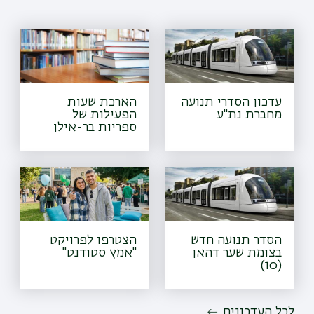
עדכון הסדרי תנועה
הארכת שעות
מחברת נת"ע
הפעילות של
ספריות בר-אילן
הסדר תנועה חדש
הצטרפו לפרויקט
בצומת שער דהאן
"אמץ סטודנט"
(10)
לכל העדכונים