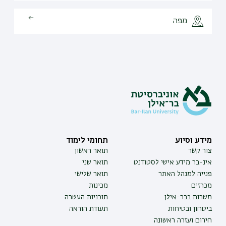
מפה
מידע וסיוע
תחומי לימוד
צור קשר
תואר ראשון
אינ-בר מידע אישי לסטודנט
תואר שני
פנייה למנהל האתר
תואר שלישי
מכרזים
מכינות
משרות בבר-אילן
תוכניות העשרה
ביטחון ובטיחות
תעודת הוראה
חירום ועזרה ראשונה