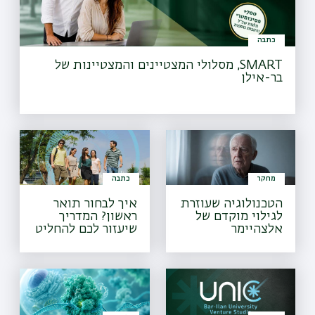
כתבה
SMART, מסלולי המצטיינים והמצטיינות של
בר-אילן
מחקר
כתבה
הטכנולוגיה שעוזרת
איך לבחור תואר
לגילוי מוקדם של
ראשון? המדריך
אלצהיימר
שיעזור לכם להחליט
מה ללמוד