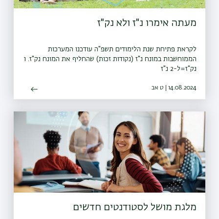
מעתה אימרו נ"ז ולא נק"ז
לקראת פתיחת שנת הלימודים תשפ"ה עודכנו המערכות
הממוחשבות במונח נ"ז (נקודות זכות) שהחליף את המונח נק"ז. 1
נק"ז=ל-2 נ"ז
14.08.2024 | ט אב
מלגת מושל לסטודנטים חדשים