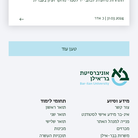
התחרות מיועדת לכתבי יד לספרי מחקר ועיון בעברית
31.03.2024 | כ אדר
טען עוד
מידע וסיוע
תחומי לימוד
צור קשר
תואר ראשון
אינ-בר מידע אישי לסטודנט
תואר שני
פנייה למנהל האתר
תואר שלישי
מכרזים
מכינות
משרות בבר-אילן
תוכניות העשרה