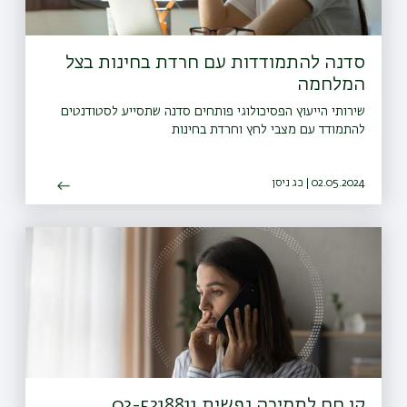
סדנה להתמודדות עם חרדת בחינות בצל
המלחמה
שירותי הייעוץ הפסיכולוגי פותחים סדנה שתסייע לסטודנטים
להתמודד עם מצבי לחץ וחרדת בחינות
02.05.2024 | כג ניסן
קו חם לתמיכה נפשית 03-5318811