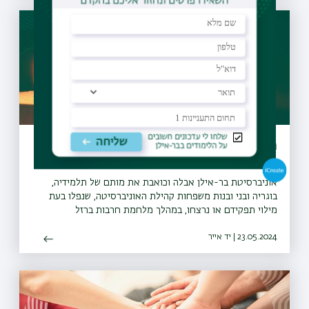
חללי חרבות ברזל
אוניברסיטת בר-אילן אבלה וכואבת את מותם של תלמידיה,
בוגריה ובני ובנות משפחות קהילת האוניברסיטה, שנפלו בעת
מילוי תפקידם או נרצחו, במהלך מלחמת חרבות ברזל
23.05.2024 | יד אייר